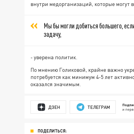
внутри медорганизаций, которые могут 
Мы бы могли добиться большего, если
задачу,
- уверена политик.
По мнению Голиковой, крайне важно укр
потребуется как минимум 4-5 лет активн
оказался значимым.
Подпи
ДЗЕН
ТЕЛЕГРАМ
и перв
ПОДЕЛИТЬСЯ: