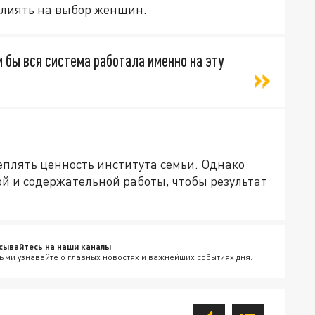
влиять на выбор женщин.
 бы вся система работала именно на эту
еплять ценность института семьи. Однако
ой и содержательной работы, чтобы результат
сывайтесь на наши каналы
ыми узнавайте о главных новостях и важнейших событиях дня.