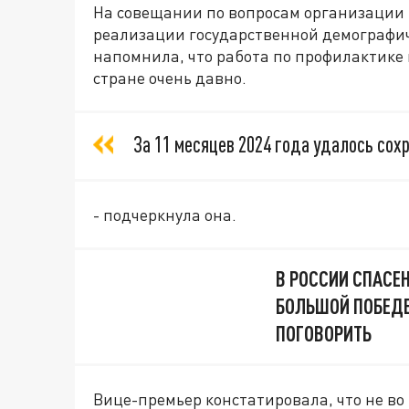
На совещании по вопросам организации 
реализации государственной демографич
напомнила, что работа по профилактике
стране очень давно.
За 11 месяцев 2024 года удалось сох
- подчеркнула она.
В РОССИИ СПАСЕ
БОЛЬШОЙ ПОБЕДЕ
ПОГОВОРИТЬ
Вице-премьер констатировала, что не во