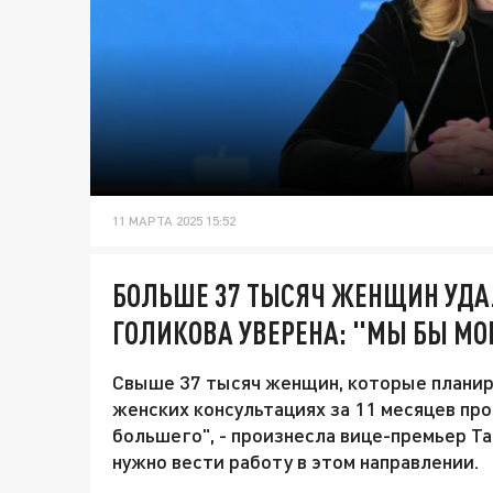
11 МАРТА 2025 15:52
БОЛЬШЕ 37 ТЫСЯЧ ЖЕНЩИН УДАЛ
ГОЛИКОВА УВЕРЕНА: "МЫ БЫ МО
Свыше 37 тысяч женщин, которые планиро
женских консультациях за 11 месяцев пр
большего", - произнесла вице-премьер Та
нужно вести работу в этом направлении.