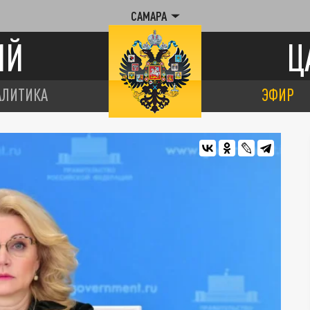
САМАРА
ИЙ
Ц
АЛИТИКА
ЭФИР