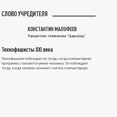
СЛОВО УЧРЕДИТЕЛЯ
КОНСТАНТИН МАЛОФЕЕВ
Учредитель телеканала "Царьград"
Технофашисты XXI века
Технофашизм побеждает не тогда, когда компьютерная
программа становится умнее человека. Он побеждает
тогда, когда человек начинает считать компьютерную
программу нравственно выше себя.