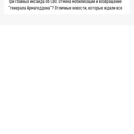
Три главных инсайда об СВО. Отмена мобилизации и возвращение
"генерала Армагеддона"? Отличные новости, которые ждали все