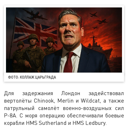
ФОТО: КОЛЛАЖ ЦАРЬГРАДА
Для задержания Лондон задействовал
вертолёты Chinook, Merlin и Wildcat, а также
патрульный самолёт военно-воздушных сил
P-8A. С моря операцию обеспечивали боевые
корабли HMS Sutherland и HMS Ledbury.