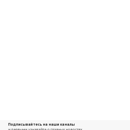
Подписывайтесь на наши каналы
и первыми узнавайте о главных новостях