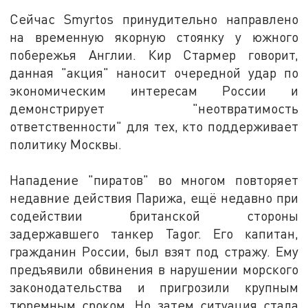
Сейчас Smyrtos принудительно направлено
на временную якорную стоянку у южного
побережья Англии. Кир Стармер говорит,
данная "акция" наносит очередной удар по
экономическим интересам России и
демонстрирует "неотвратимость
ответственности" для тех, кто поддерживает
политику Москвы.
Нападение "пиратов" во многом повторяет
недавние действия Парижа, ещё недавно при
содействии британской стороны
задержавшего танкер Tagor. Его капитан,
гражданин России, был взят под стражу. Ему
предъявили обвинения в нарушении морского
законодательства и пригрозили крупным
тюремным сроком. Но затем ситуация стала