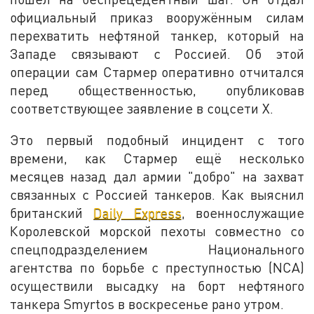
официальный приказ вооружённым силам
перехватить нефтяной танкер, который на
Западе связывают с Россией. Об этой
операции сам Стармер оперативно отчитался
перед общественностью, опубликовав
соответствующее заявление в соцсети X.
Это первый подобный инцидент с того
времени, как Стармер ещё несколько
месяцев назад дал армии "добро" на захват
связанных с Россией танкеров. Как выяснил
британский
Daily Express
, военнослужащие
Королевской морской пехоты совместно со
спецподразделением Национального
агентства по борьбе с преступностью (NCA)
осуществили высадку на борт нефтяного
танкера Smyrtos в воскресенье рано утром.