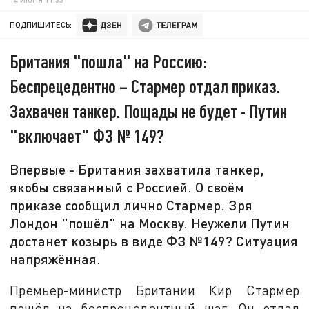
ПОДПИШИТЕСЬ:
Британия "пошла" на Россию:
Беспрецедентно – Стармер отдал приказ.
Захвачен танкер. Пощады не будет - Путин
"включает" ФЗ № 149?
Впервые - Британия захватила танкер,
якобы связанный с Россией. О своём
приказе сообщил лично Стармер. Зря
Лондон "пошёл" на Москву. Неужели Путин
достанет козырь в виде ФЗ №149? Ситуация
напряжённая.
Премьер-министр Британии Кир Стармер
пошёл на беспрецедентный шаг. Он отдал