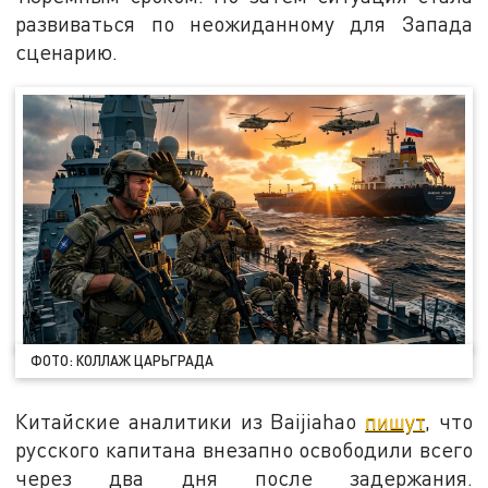
развиваться по неожиданному для Запада
сценарию.
ФОТО: КОЛЛАЖ ЦАРЬГРАДА
Китайские аналитики из Baijiahao
пишут
, что
русского капитана внезапно освободили всего
через два дня после задержания.