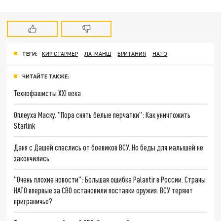
ТЕГИ:
КИР СТАРМЕР
ЛА-МАНШ
БРИТАНИЯ
НАТО
ЧИТАЙТЕ ТАКЖЕ:
Технофашисты XXI века
Оплеуха Маску. "Пора снять белые перчатки": Как уничтожить
Starlink
Даня с Дашей спаслись от боевиков ВСУ. Но беды для малышей не
закончились
"Очень плохие новости": Большая ошибка Palantir в России. Страны
НАТО впервые за СВО остановили поставки оружия. ВСУ теряют
приграничье?