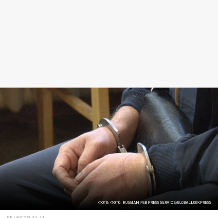
ФОТО: ФОТО: RUSSIAN FSB PRESS SERVICE/GLOBALLOOKPRESS
05 ИЮЛЯ 16:41