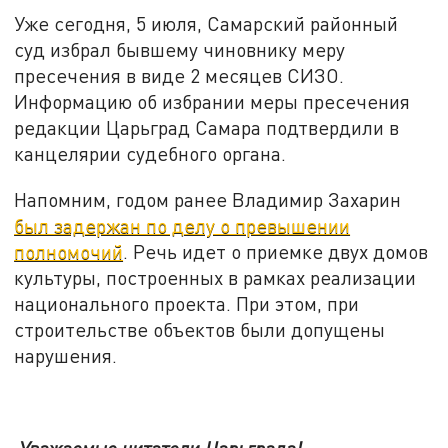
Уже сегодня, 5 июля, Самарский районный
суд избрал бывшему чиновнику меру
пресечения в виде 2 месяцев СИЗО.
Информацию об избрании меры пресечения
редакции Царьград Самара подтвердили в
канцелярии судебного органа.
Напомним, годом ранее Владимир Захарин
был задержан по делу о превышении
полномочий
. Речь идет о приемке двух домов
культуры, построенных в рамках реализации
национального проекта. При этом, при
строительстве объектов были допущены
нарушения.