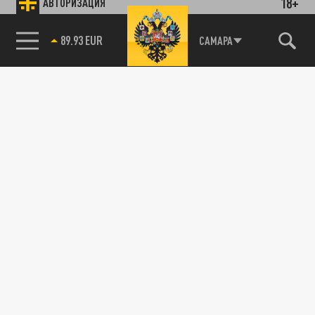
18+
АВТОРИЗАЦИЯ
89.93 EUR
САМАРА
85.64 BRENT