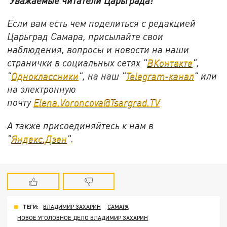
Уважаемые читатели Царьграда!
Если вам есть чем поделиться с редакцией
Царьград Самара, присылайте свои
наблюдения, вопросы и новости на наши
странички в социальных сетях "
ВКонтакте
",
"
Одноклассники
", на наш "
Telegram-канал
" или
на электронную
почту
Elena.Voroncova@Tsargrad.TV
А также присоединяйтесь к нам в
"
Яндекс.Дзен
".
ТЕГИ:
ВЛАДИМИР ЗАХАРИН
САМАРА
НОВОЕ УГОЛОВНОЕ ДЕЛО ВЛАДИМИР ЗАХАРИН