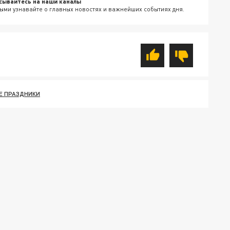
сывайтесь на наши каналы
ыми узнавайте о главных новостях и важнейших событиях дня.
Е ПРАЗДНИКИ