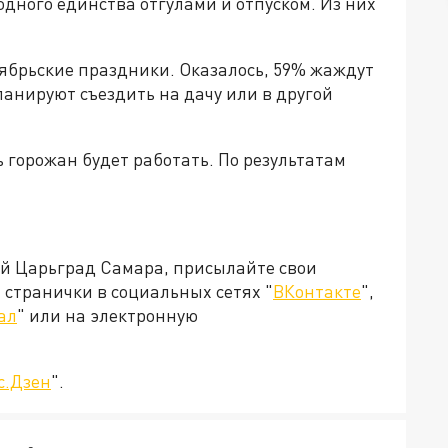
дного единства отгулами и отпуском. Из них
брьские праздники. Оказалось, 59% жаждут
ланируют съездить на дачу или в другой
ь горожан будет работать. По результатам
ей Царьград Самара, присылайте свои
странички в социальных сетях "
ВКонтакте
",
ал
" или на электронную
с.Дзен
".