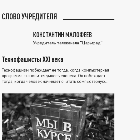
СЛОВО УЧРЕДИТЕЛЯ
КОНСТАНТИН МАЛОФЕЕВ
Учредитель телеканала "Царьград"
Технофашисты XXI века
Технофашизм побеждает не тогда, когда компьютерная
программа становится умнее человека. Он побеждает
тогда, когда человек начинает считать компьютерную
программу нравственно выше себя.