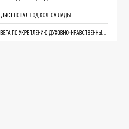
ЕДИСТ ПОПАЛ ПОД КОЛЁСА ЛАДЫ
ДМИТРИЙ АЗАРОВ ПОДДЕРЖАЛ СОЗДАНИЕ СОВЕТА ПО УКРЕПЛЕНИЮ ДУХОВНО-НРАВСТВЕННЫХ ЦЕННОСТЕЙ В САМАРЕ