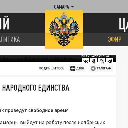
САМАРА
ИЙ
Ц
АЛИТИКА
ЭФИР
ФОТО: ЦАРЬГРАД.
ПОДПИШИТЕСЬ:
 НАРОДНОГО ЕДИНСТВА
ак проведут свободное время.
 самарцы выйдут на работу после ноябрьских