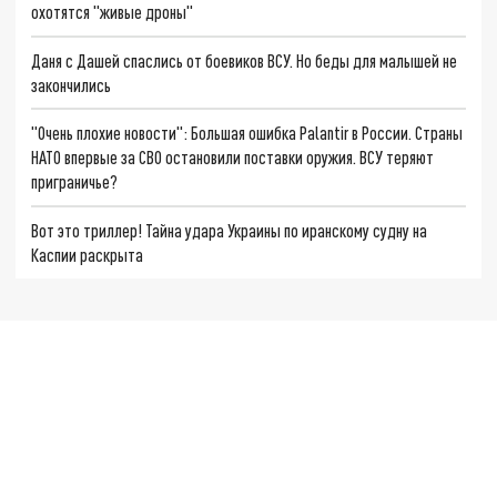
охотятся "живые дроны"
Даня с Дашей спаслись от боевиков ВСУ. Но беды для малышей не
закончились
"Очень плохие новости": Большая ошибка Palantir в России. Страны
НАТО впервые за СВО остановили поставки оружия. ВСУ теряют
приграничье?
Вот это триллер! Тайна удара Украины по иранскому судну на
Каспии раскрыта