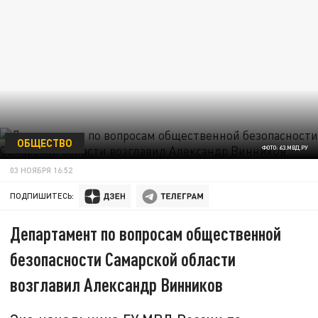
ОБЩЕСТВО
ФОТО: 63.МВД.РУ
03 НОЯБРЯ 16:52
ПОДПИШИТЕСЬ:
Департамент по вопросам общественной
безопасности Самарской области
возглавил Александр Винников