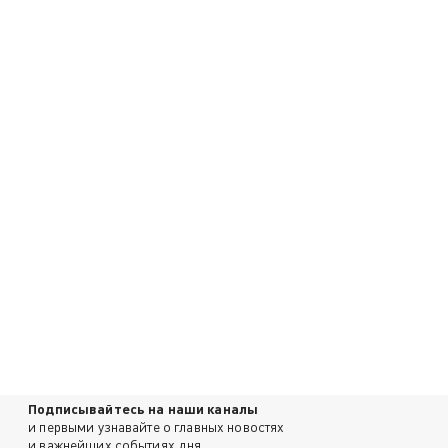
Подписывайтесь на наши каналы
и первыми узнавайте о главных новостях
и важнейших событиях дня.