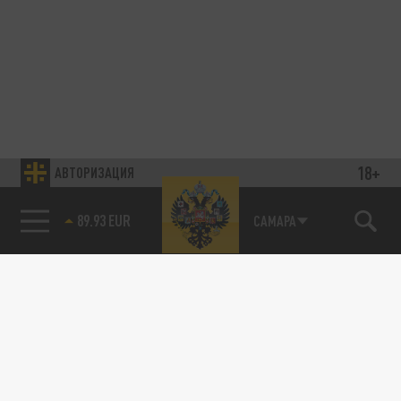
18+
АВТОРИЗАЦИЯ
89.93 EUR
САМАРА