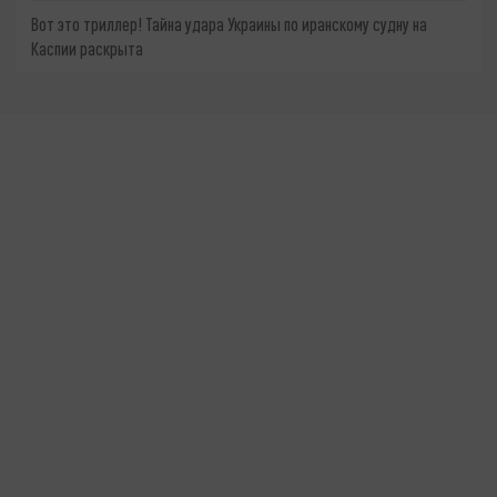
Вот это триллер! Тайна удара Украины по иранскому судну на
Каспии раскрыта