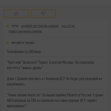
ТЕГИ:
АНДРЕЙ ПЕТРИКОВ САМАРА
АО СУТЭК
ПАВЕЛ ЖИЧКИН САМАРА
ЧИТАЙТЕ ТАКЖЕ:
Технофашисты XXI века
"Кротами" были все? Теракт в центре Москвы: На генералов
охотятся "живые дроны"
Даня с Дашей спаслись от боевиков ВСУ. Но беды для малышей не
закончились
"Очень плохие новости": Большая ошибка Palantir в России. Страны
НАТО впервые за СВО остановили поставки оружия. ВСУ теряют
приграничье?