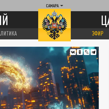
САМАРА
ИЙ
Ц
АЛИТИКА
ЭФИР