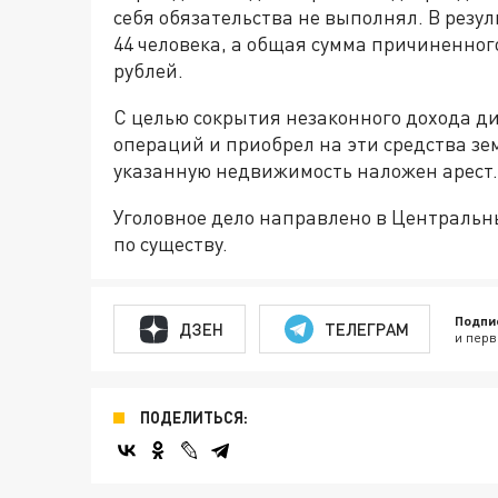
себя обязательства не выполнял. В рез
44 человека, а общая сумма причиненног
рублей.
С целью сокрытия незаконного дохода д
операций и приобрел на эти средства зе
указанную недвижимость наложен арест.
Уголовное дело направлено в Центральн
по существу.
Подпи
ДЗЕН
ТЕЛЕГРАМ
и перв
ПОДЕЛИТЬСЯ: