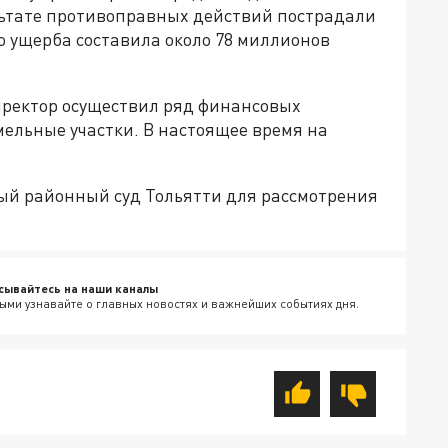
ультате противоправных действий пострадали
о ущерба составила около 78 миллионов
иректор осуществил ряд финансовых
мельные участки. В настоящее время на
ый районный суд Тольятти для рассмотрения
сывайтесь на наши каналы
ыми узнавайте о главных новостях и важнейших событиях дня.