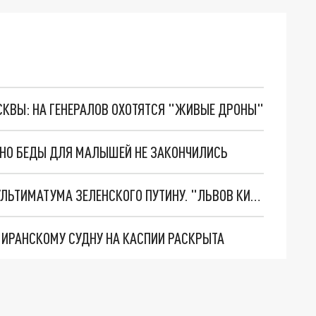
ОСКВЫ: НА ГЕНЕРАЛОВ ОХОТЯТСЯ "ЖИВЫЕ ДРОНЫ"
. НО БЕДЫ ДЛЯ МАЛЫШЕЙ НЕ ЗАКОНЧИЛИСЬ
НОВОЕ МАСШТАБНЕЙШЕЕ НАСТУПЛЕНИЕ. ТРИ УЛЬТИМАТУМА ЗЕЛЕНСКОГО ПУТИНУ. "ЛЬВОВ КИМА" ПОСТАВЯТ НА ПВО? ГЛОБАЛЬНЫЙ ПРОРЫВ ПОД ЗАПОРОЖЬЕМ
О ИРАНСКОМУ СУДНУ НА КАСПИИ РАСКРЫТА