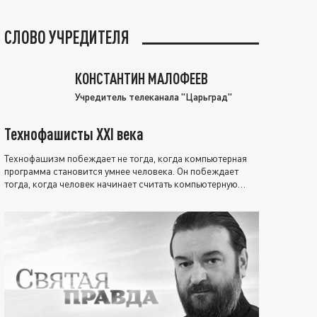
СЛОВО УЧРЕДИТЕЛЯ
КОНСТАНТИН МАЛОФЕЕВ
Учредитель телеканала "Царьград"
Технофашисты XXI века
Технофашизм побеждает не тогда, когда компьютерная
программа становится умнее человека. Он побеждает
тогда, когда человек начинает считать компьютерную
программу нравственно выше себя.