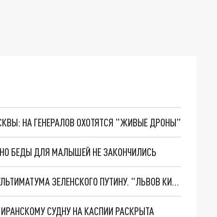
ОСКВЫ: НА ГЕНЕРАЛОВ ОХОТЯТСЯ "ЖИВЫЕ ДРОНЫ"
. НО БЕДЫ ДЛЯ МАЛЫШЕЙ НЕ ЗАКОНЧИЛИСЬ
НОВОЕ МАСШТАБНЕЙШЕЕ НАСТУПЛЕНИЕ. ТРИ УЛЬТИМАТУМА ЗЕЛЕНСКОГО ПУТИНУ. "ЛЬВОВ КИМА" ПОСТАВЯТ НА ПВО? ГЛОБАЛЬНЫЙ ПРОРЫВ ПОД ЗАПОРОЖЬЕМ
О ИРАНСКОМУ СУДНУ НА КАСПИИ РАСКРЫТА