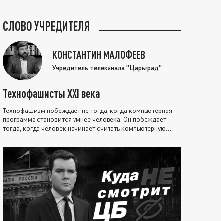
СЛОВО УЧРЕДИТЕЛЯ
КОНСТАНТИН МАЛОФЕЕВ
Учредитель телеканала "Царьград"
Технофашисты XXI века
Технофашизм побеждает не тогда, когда компьютерная
программа становится умнее человека. Он побеждает
тогда, когда человек начинает считать компьютерную
программу нравственно выше себя.