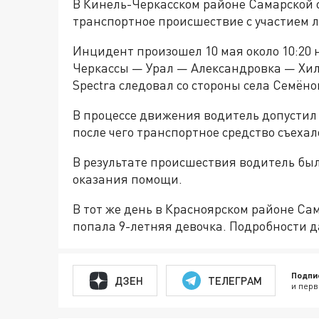
В Кинель-Черкасском районе Самарской 
транспортное происшествие с участием л
Инцидент произошел 10 мая около 10:20 
Черкассы — Урал — Александровка — Хил
Spectra следовал со стороны села Семён
В процессе движения водитель допустил 
после чего транспортное средство съехал
В результате происшествия водитель бы
оказания помощи.
В тот же день в Красноярском районе Са
попала 9-летняя девочка. Подробности 
Подпи
ДЗЕН
ТЕЛЕГРАМ
и перв