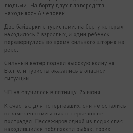
людьми. На борту двух плавсредств
находилось 6 человек.
Две байдарки с туристами, на борту которых
находилось 5 взрослых, и один ребенок
перевернулись во время сильного шторма на
реке.
Сильный ветер поднял высокую волну на
Волге, и туристы оказались в опасной
ситуации.
ЧП на случилось в пятницу, 24 июня.
К счастью для потерпевших, они не остались
незамеченными и никто серьезно не
пострадал. Пассажиров одной из лодок спас
находившийся поблизости рыбак, троих