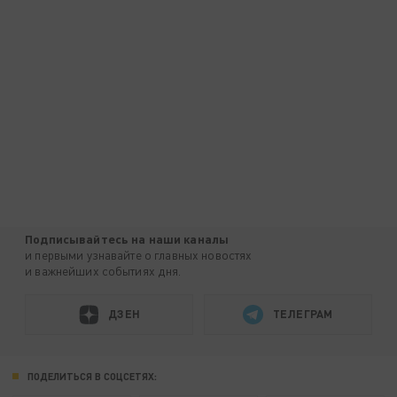
Подписывайтесь на наши каналы
и первыми узнавайте о главных новостях
и важнейших событиях дня.
ДЗЕН
ТЕЛЕГРАМ
ПОДЕЛИТЬСЯ В СОЦСЕТЯХ: