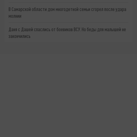
В Самарской области дом многодетной семьи сгорел после удара
молнии
Даня с Дашей спаслись от боевиков ВСУ. Но беды для малышей не
закончились