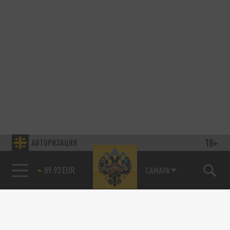
18+
АВТОРИЗАЦИЯ
89.93 EUR
САМАРА