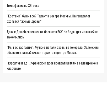
Технофашисты XXI века
"Кротами" были все? Теракт в центре Москвы: На генералов
охотятся "живые дроны"
Даня с Дашей спаслись от боевиков ВСУ. Но беды для малышей не
закончились
"Мы вас заставим": Жуткие детали охоты на генерала. Зеленский
объяснил главный смысл теракта в центре Москвы
"Курортный ад": Украинский дрон превратил пляж в Геленджике в
кладбище