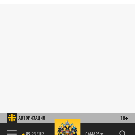
18+
АВТОРИЗАЦИЯ
89.93 EUR
САМАРА