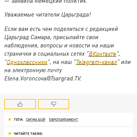
— заявила немецкий политик.
Уважаемые читатели Царьграда!
Если вам есть чем поделиться с редакцией
Царьград Самара, присылайте свои
наблюдения, вопросы и новости на наши
странички в социальных сетях "
ВКонтакте
",
"
Одноклассники
", на наш "
Telegram-канал
" или
на электронную почту
Elena.Voroncova@Tsargrad.TV.
ТЕГИ:
СИГМА БОЙ
ЕВРОПАРЛАМЕНТ
ЧИТАЙТЕ ТАКЖЕ: