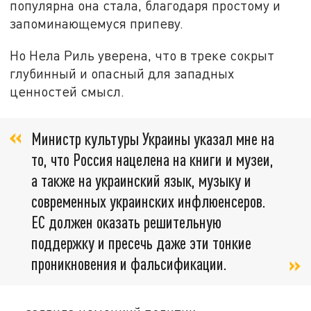
популярна она стала, благодаря простому и
запоминающемуся припеву.
Но Нела Риль уверена, что в треке сокрыт
глубинный и опасный для западных
ценностей смысл.
Министр культуры Украины указал мне на
то, что Россия нацелена на книги и музеи,
а также на украинский язык, музыку и
современных украинских инфлюенсеров.
ЕС должен оказать решительную
поддержку и пресечь даже эти тонкие
проникновения и фальсификации.