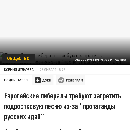
ОБЩЕСТВО
ФОТО: ANNETTE RIEDL/DPA/GLOBALLOOKPRESS
КСЕНИЯ ДУДАРЕВА
26 ЯНВАРЯ 18:42
ПОДПИШИТЕСЬ:
Европейские либералы требуют запретить
подростковую песню из-за "пропаганды
русских идей"