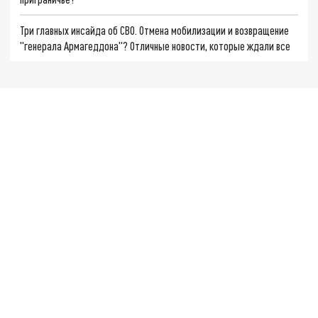
Три главных инсайда об СВО. Отмена мобилизации и возвращение
"генерала Армагеддона"? Отличные новости, которые ждали все