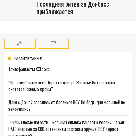
Последняя битва за Донбасс
приближается
ЧИТАЙТЕ ТАКЖЕ:
Технофашисты XXI века
"Кротами" были все? Теракт в центре Москвы: На генералов
охотятся "живые дроны"
Даня с Дашей спаслись от боевиков ВСУ. Но беды для малышей не
закончились
"Очень плохие новости": Большая ошибка Palantir в России. Страны
НАТО впервые за СВО остановили поставки оружия. ВСУ теряют
приграничье?