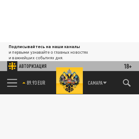
Подписывайтесь на наши каналы
и первыми узнавайте о главных новостях
и важнейших событиях дня.
18+
АВТОРИЗАЦИЯ
ДЗЕН
ТЕЛЕГРАМ
89.93 EUR
САМАРА
85.64 BRENT
ПОДЕЛИТЬСЯ В СОЦСЕТЯХ:
Новости партнёров
Агрегатор новостей 24СМИ