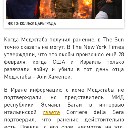
ФОТО: КОЛЛАЖ ЦАРЬГРАДА
Когда Моджтаба получил ранение, в The Sun
точно сказать не могут. В The New York Times
утверждали, что это якобы произошло ещё 28
февраля, когда США и Израиль только
развязали войну и убили в тот день отца
Моджтабы – Али Хаменеи.
В Иране информацию о коме Моджтабы не
подтверждали, но представитель МИД
республики Эсмаил Багаи в интервью
итальянской
газете
Corriere della Sera
подтвердил, что ранение действительно
есть. Правда, с его слов, несмотря на это,