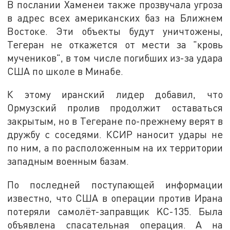
В послании Хаменеи также прозвучала угроза
в адрес всех американских баз на Ближнем
Востоке. Эти объекты будут уничтожены,
Тегеран не откажется от мести за "кровь
мучеников", в том числе погибших из-за удара
США по школе в Минабе.
К этому иранский лидер добавил, что
Ормузский пролив продолжит оставаться
закрытым, но в Тегеране по-прежнему верят в
дружбу с соседями. КСИР наносит удары не
по ним, а по расположенным на их территории
западным военным базам.
По последней поступающей информации
известно, что США в операции против Ирана
потеряли самолёт-заправщик KC-135. Была
объявлена спасательная операция. А на