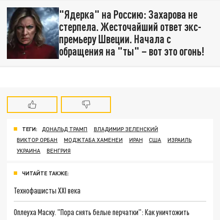
"Ядерка" на Россию: Захарова не
стерпела. Жесточайший ответ экс-
премьеру Швеции. Начала с
обращения на "ты" – вот это огонь!
ТЕГИ:
ДОНАЛЬД ТРАМП
ВЛАДИМИР ЗЕЛЕНСКИЙ
ВИКТОР ОРБАН
МОДЖТАБА ХАМЕНЕИ
ИРАН
США
ИЗРАИЛЬ
УКРАИНА
ВЕНГРИЯ
ЧИТАЙТЕ ТАКЖЕ:
Технофашисты XXI века
Оплеуха Маску. "Пора снять белые перчатки": Как уничтожить