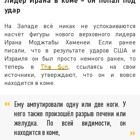
Лидер Ирана в коме – он попал под
удар
На Западе всё никак не успокаиваются
насчёт фигуры нового верховного лидера
Ирана Моджтабы Хаменеи. Если ранее
писали, что в результате ударов США и
Израиля он был просто немного ранен, то
теперь в
The Sun
, ссылаясь на свои
источники, утверждают, что он и вовсе
находится в коме.
Ему ампутировали одну или две ноги. У
него также произошёл разрыв печени или
желудка. По всей видимости, он
находится в коме,