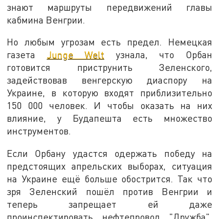
знают маршруты передвижений главы
кабмина Венгрии.
Но любым угрозам есть предел. Немецкая
газета
Junge Welt
узнала, что Орбан
готовится приструнить Зеленского,
задействовав венгерскую диаспору на
Украине, в которую входят приблизительно
150 000 человек. И чтобы оказать на них
влияние, у Будапешта есть множество
инструментов.
Если Орбану удастся одержать победу на
предстоящих апрельских выборах, ситуация
на Украине ещё больше обострится. Так что
зря Зеленский пошёл против Венгрии и
теперь запрещает ей даже
проинспектировать нефтепровод "Дружба",