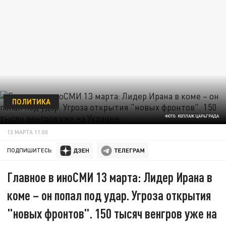
ПОЛИТИКА
ФОТО: КОЛЛАЖ ЦАРЬГРАДА
13 МАРТА 11:00
ПОДПИШИТЕСЬ:
Главное в иноСМИ 13 марта: Лидер Ирана в
коме – он попал под удар. Угроза открытия
"новых фронтов". 150 тысяч венгров уже на