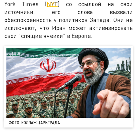
York Times (
NYT
) со ссылкой на свои
источники, его слова вызвали
обеспокоенность у политиков Запада. Они не
исключают, что Иран может активизировать
свои "спящие ячейки" в Европе.
ФОТО: КОЛЛАЖ ЦАРЬГРАДА