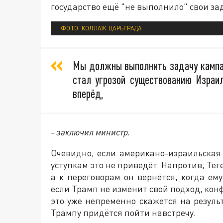
государство ещё "не выполнило" свои за
ФОТО: КОЛЛАЖ ЦАРЬГРАДА
Мы должны выполнить задачу кампан
стал угрозой существованию Израи
вперёд,
- заключил министр.
Очевидно, если американо-израильская 
уступкам это не приведёт. Напротив, Те
а к переговорам он вернётся, когда ем
если Трамп не изменит свой подход, кон
это уже непременно скажется на резул
Трампу придётся пойти навстречу.