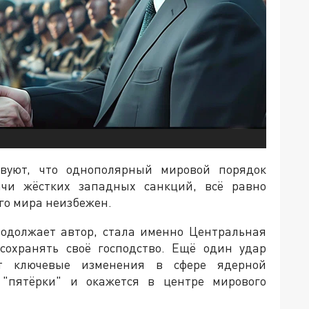
твуют, что однополярный мировой порядок
ячи жёстких западных санкций, всё равно
го мира неизбежен.
одолжает автор, стала именно Центральная
сохранять своё господство. Ещё один удар
ут ключевые изменения в сфере ядерной
й "пятёрки" и окажется в центре мирового