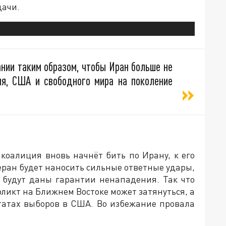
дачи.
ии таким образом, чтобы Иран больше не
ля, США и свободного мира на поколение
коалиция вновь начнёт бить по Ирану, к его
геран будет наносить сильные ответные удары,
у будут даны гарантии ненападения. Так что
фликт на Ближнем Востоке может затянуться, а
ьтатах выборов в США. Во избежание провала