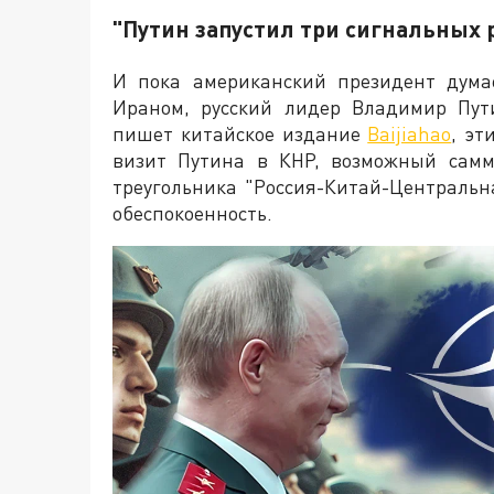
"Путин запустил три сигнальных 
И пока американский президент дума
Ираном, русский лидер Владимир Пут
пишет китайское издание
Baijiahao
, эт
визит Путина в КНР, возможный самм
треугольника "Россия-Китай-Центральн
обеспокоенность.