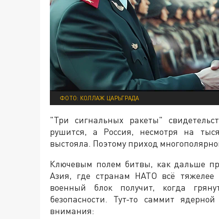
ФОТО: КОЛЛАЖ ЦАРЬГРАДА
"Три сигнальных ракеты" свидетельс
рушится, а Россия, несмотря на тыс
выстояла. Поэтому приход многополярно
Ключевым полем битвы, как дальше пр
Азия, где странам НАТО всё тяжелее 
военный блок получит, когда грян
безопасности. Тут-то саммит ядерно
внимания: