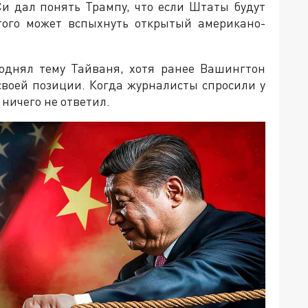
и дал понять Трампу, что если Штаты будут
этого может вспыхнуть открытый американо-
однял тему Тайваня, хотя ранее Вашингтон
воей позиции. Когда журналисты спросили у
 ничего не ответил.