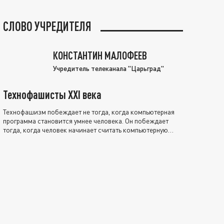
СЛОВО УЧРЕДИТЕЛЯ
КОНСТАНТИН МАЛОФЕЕВ
Учредитель телеканала "Царьград"
Технофашисты XXI века
Технофашизм побеждает не тогда, когда компьютерная
программа становится умнее человека. Он побеждает
тогда, когда человек начинает считать компьютерную
программу нравственно выше себя.