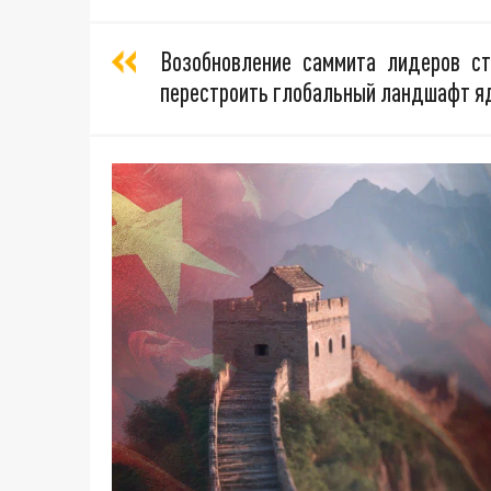
Возобновление саммита лидеров с
перестроить глобальный ландшафт яд