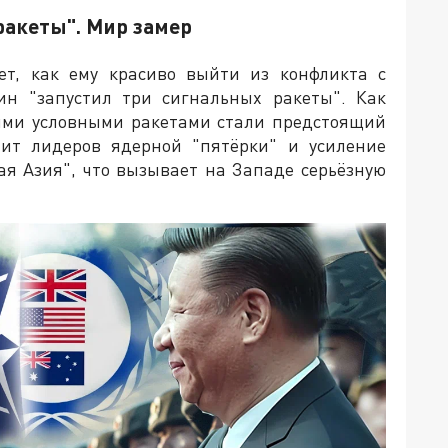
ракеты". Мир замер
ет, как ему красиво выйти из конфликта с
ин "запустил три сигнальных ракеты". Как
ими условными ракетами стали предстоящий
ит лидеров ядерной "пятёрки" и усиление
ая Азия", что вызывает на Западе серьёзную