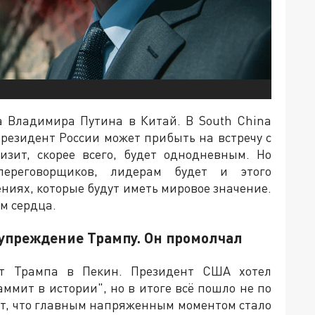
ка Владимира Путина в Китай. В South China
президент России может прибыть на встречу с
зит, скорее всего, будет однодневным. Но
переговорщиков, лидерам будет и этого
ениях, которые будут иметь мировое значение.
м сердца.
упреждение Трампу. Он промолчал
т Трампа в Пекин. Президент США хотел
аммит в истории", но в итоге всё пошло не по
ет, что главным напряженным моментом стало