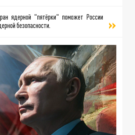
тран ядерной "пятёрки" поможет России
ерной безопасности.