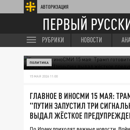
АВТОРИЗАЦИЯ
ПЕРВЫЙ РУССК
РУБРИКИ
НОВОСТИ
АН
ПОЛИТИКА
15 МАЯ 2026 11:00
ГЛАВНОЕ В ИНОСМИ 15 МАЯ: ТРА
"ПУТИН ЗАПУСТИЛ ТРИ СИГНАЛЬ
ВЫДАЛ ЖЁСТКОЕ ПРЕДУПРЕЖДЕ
По Ирану приходят важные новости. Войн