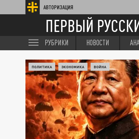
АВТОРИЗАЦИЯ
ПЕРВЫЙ РУССК
РУБРИКИ
НОВОСТИ
АН
ПОЛИТИКА
ЭКОНОМИКА
ВОЙНА