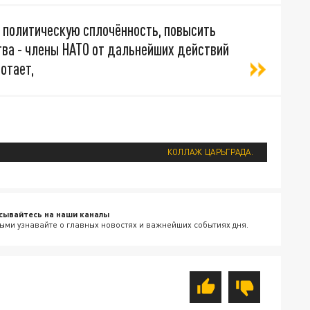
 политическую сплочённость, повысить
тва - члены НАТО от дальнейших действий
отает,
КОЛЛАЖ ЦАРЬГРАДА.
сывайтесь на наши каналы
ыми узнавайте о главных новостях и важнейших событиях дня.