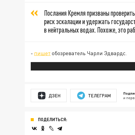
Послания Кремля призваны проверить
риск эскалации и удержать государс
в нейтральных водах. Похоже, это раб
-
пишет
обозреватель Чарли Эдвардс.
Подпи
ДЗЕН
ТЕЛЕГРАМ
и перв
ПОДЕЛИТЬСЯ: