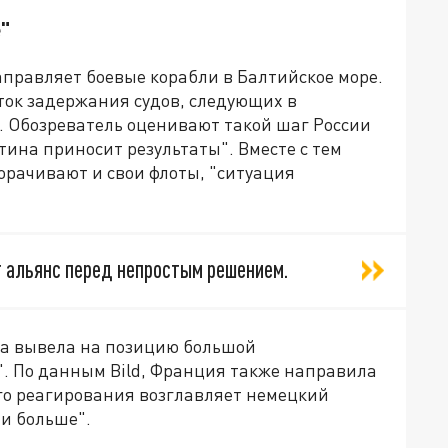
"
направляет боевые корабли в Балтийское море.
ток задержания судов, следующих в
. Обозреватель оценивают такой шаг России
тина приносит результаты". Вместе с тем
орачивают и свои флоты, "ситуация
т альянс перед непростым решением.
ква вывела на позицию большой
. По данным Bild, Франция также направила
го реагирования возглавляет немецкий
ии больше".