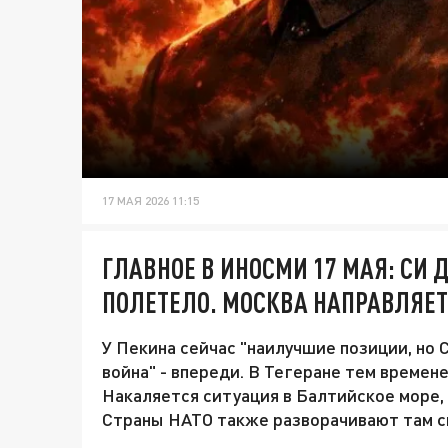
17 МАЯ 2026 11:15
ГЛАВНОЕ В ИНОСМИ 17 МАЯ: СИ Д
ПОЛЕТЕЛО. МОСКВА НАПРАВЛЯЕТ
У Пекина сейчас "наилучшие позиции, но 
война" - впереди. В Тегеране тем времен
Накаляется ситуация в Балтийское море,
Страны НАТО также разворачивают там св