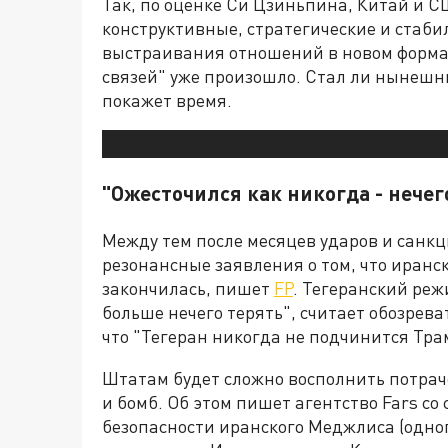
Так, по оценке Си Цзиньпина, Китай и 
конструктивные, стратегические и стаби
выстраивания отношений в новом форма
связей" уже произошло. Стал ли нынешн
покажет время.
"Ожесточился как никогда - нечег
Между тем после месяцев ударов и санкц
резонансные заявления о том, что иранс
закончилась, пишет
FP
. Тегеранский реж
больше нечего терять", считает обозрева
что "Тегеран никогда не подчинится Тра
Штатам будет сложно восполнить потрач
и бомб. Об этом пишет агентство Fars с
безопасности иранского Меджлиса (одно