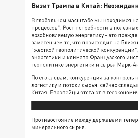
Визит Трампа в Китай: Неожидан
В глобальном масштабе мы находимся н
процессов". Рост потребности в полезны
возобновляемую энергетику - это прежде 
заметен чем то, что происходит на Ближн
"жёсткой геополитической конкуренции",
энергетики и климата Французского инс
геополитике энергетики и сырья Марк-А
По его словам, конкуренция за контрол
логистику и потоки сырья, сейчас склад
Китая. Европейцы отстают в геоэкономи
Противостояние между державами теперь
минерального сырья.