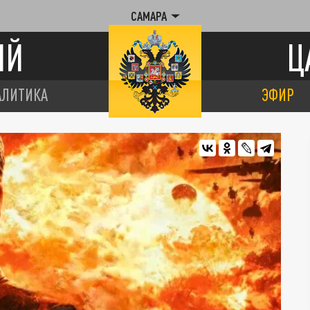
САМАРА
ИЙ
Ц
АЛИТИКА
ЭФИР