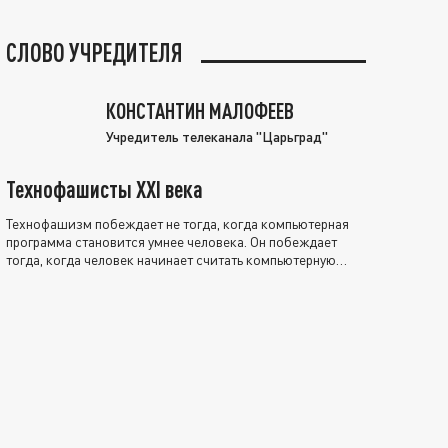
СЛОВО УЧРЕДИТЕЛЯ
КОНСТАНТИН МАЛОФЕЕВ
Учредитель телеканала "Царьград"
Технофашисты XXI века
Технофашизм побеждает не тогда, когда компьютерная
программа становится умнее человека. Он побеждает
тогда, когда человек начинает считать компьютерную
программу нравственно выше себя.