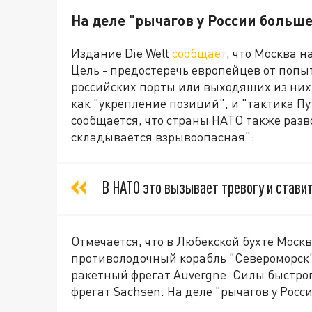
На деле "рычагов у России больше
Издание Die Welt
сообщает
, что Москва 
Цель - предостеречь европейцев от попы
российских порты или выходящих из них
как "укрепление позиций", и "тактика Пу
сообщается, что страны НАТО также разв
складывается взрывоопасная":
В НАТО это вызывает тревогу и стави
Отмечается, что в Любекской бухте Мос
противолодочный корабль "Североморск"
ракетный фрегат Auvergne. Силы быстро
фрегат Sachsen. На деле "рычагов у Росс