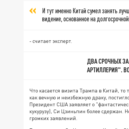
И тут именно Китай сумел занять луч
видение, основанное на долгосрочной
- считает эксперт.
ДВА СРОЧНЫХ ЗА
АРТИЛЛЕРИЯ". ВО
Что касается визита Трампа в Китай, то
как вечную и неизбежную драку, постигл
Президент США заявляет о "фантастическ
кукурузу), Си Цзиньпин более сдержан. 
громких заявлений.