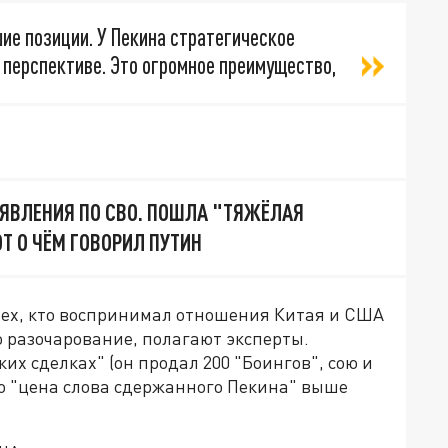
шие позиции. У Пекина стратегическое
 перспективе. Это огромное преимущество,
ЯВЛЕНИЯ ПО СВО. ПОШЛА "ТЯЖЁЛАЯ
Т О ЧЁМ ГОВОРИЛ ПУТИН
 тех, кто воспринимал отношения Китая и США
о разочарование, полагают эксперты.
их сделках" (он продал 200 "Боингов", сою и
Но "цена слова сдержанного Пекина" выше