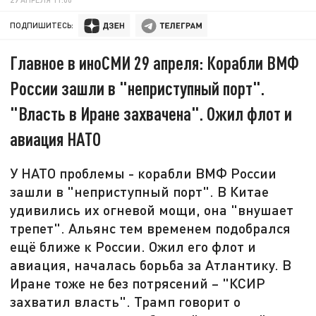
ПОДПИШИТЕСЬ:
Главное в иноСМИ 29 апреля: Корабли ВМФ
России зашли в "неприступный порт".
"Власть в Иране захвачена". Ожил флот и
авиация НАТО
У НАТО проблемы - корабли ВМФ России
зашли в "неприступный порт". В Китае
удивились их огневой мощи, она "внушает
трепет". Альянс тем временем подобрался
ещё ближе к России. Ожил его флот и
авиация, началась борьба за Атлантику. В
Иране тоже не без потрясений – "КСИР
захватил власть". Трамп говорит о