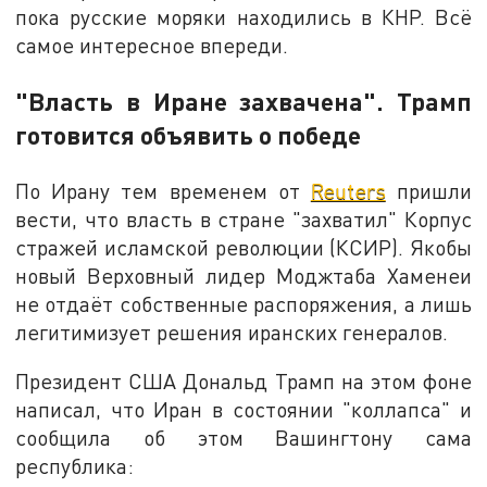
пока русские моряки находились в КНР. Всё
самое интересное впереди.
"Власть в Иране захвачена". Трамп
готовится объявить о победе
По Ирану тем временем от
Reuters
пришли
вести, что власть в стране "захватил" Корпус
стражей исламской революции (КСИР). Якобы
новый Верховный лидер Моджтаба Хаменеи
не отдаёт собственные распоряжения, а лишь
легитимизует решения иранских генералов.
Президент США Дональд Трамп на этом фоне
написал, что Иран в состоянии "коллапса" и
сообщила об этом Вашингтону сама
республика: