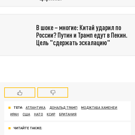
В шоке – многие: Китай ударил по
России? Путин и Трамп едут в Пекин.
Цель "сдержать эскалацию"
ТЕГИ:
АТЛАНТИКА
ДОНАЛЬД ТРАМП
МОДЖТАБА ХАМЕНЕИ
ИРАН
США
НАТО
КСИР
БРИТАНИЯ
ЧИТАЙТЕ ТАКЖЕ: