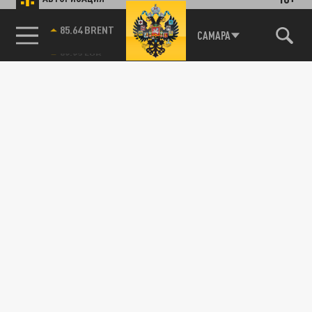
85.64 BRENT
САМАРА