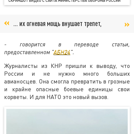
СКРИНШОТ ВИДЕО С САЙТА МИНИСТЕРСТВА ОБОРОНЫ РОССИИ
… их огневая мощь внушает трепет,
- говорится в переводе статьи,
предоставленном "
АБН24
".
Журналисты из КНР пришли к выводу, что
России и не нужно много больших
авианосцев. Она смогла превратить в грозные
и крайне опасные боевые единицы свои
корветы. И для НАТО это новый вызов.