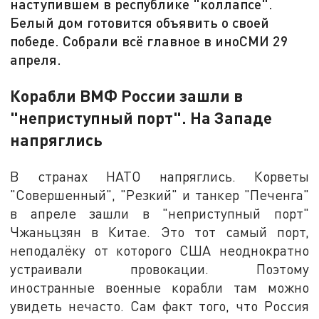
наступившем в республике "коллапсе".
Белый дом готовится объявить о своей
победе. Собрали всё главное в иноСМИ 29
апреля.
Корабли ВМФ России зашли в
"неприступный порт". На Западе
напряглись
В странах НАТО напряглись. Корветы
"Совершенный", "Резкий" и танкер "Печенга"
в апреле зашли в "неприступный порт"
Чжаньцзян в Китае. Это тот самый порт,
неподалёку от которого США неоднократно
устраивали провокации. Поэтому
иностранные военные корабли там можно
увидеть нечасто. Сам факт того, что Россия