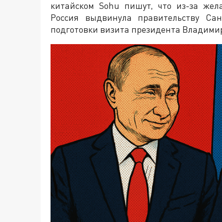
китайском Sohu пишут, что из-за же
Россия выдвинула правительству Сан
подготовки визита президента Владимир