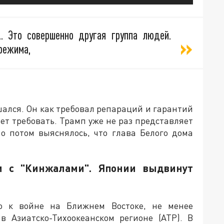
 Это совершенно другая группа людей.
 режима,
шался. Он как требовал репараций и гарантий
ет требовать. Трамп уже не раз представляет
но потом выяснялось, что глава Белого дома
и с "Кинжалами". Японии выдвинут
о к войне на Ближнем Востоке, не менее
в Азиатско-Тихоокеанском регионе (АТР). В