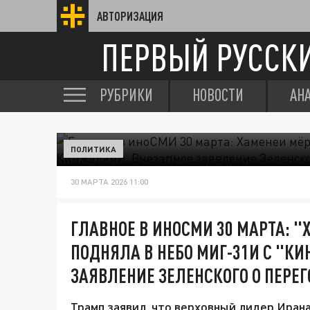
АВТОРИЗАЦИЯ
ПЕРВЫЙ РУССК
РУБРИКИ
НОВОСТИ
АН
ПОЛИТИКА
30 МАРТА 2026 11:00
ГЛАВНОЕ В ИНОСМИ 30 МАРТА: "
ПОДНЯЛА В НЕБО МИГ-31И С "К
ЗАЯВЛЕНИЕ ЗЕЛЕНСКОГО О ПЕРЕ
Трамп заявил, что верховный лидер Иран