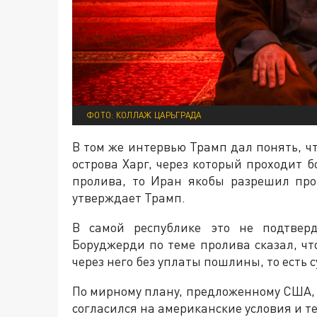
ФОТО: КОЛЛАЖ ЦАРЬГРАДА
В том же интервью Трамп дал понять, ч
острова Харг, через который проходит б
пролива, то Иран якобы разрешил про
утверждает Трамп.
В самой республике это не подтвер
Боруджерди по теме пролива сказал, чт
через него без уплаты пошлины, то есть 
По мирному плану, предложенному США, с
согласился на американские условия и т