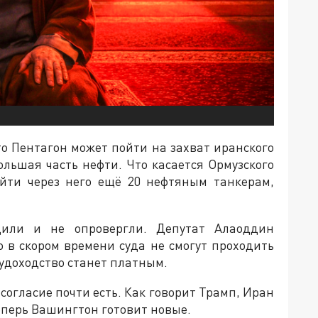
то Пентагон может пойти на захват иранского
ольшая часть нефти. Что касается Ормузского
йти через него ещё 20 нефтяным танкерам,
дили и не опровергли. Депутат Алаоддин
о в скором времени суда не смогут проходить
судоходство станет платным.
огласие почти есть. Как говорит Трамп, Иран
еперь Вашингтон готовит новые.