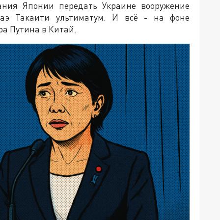
лания Японии передать Украине вооружение
аэ Такаити ультиматум. И всё - на фоне
а Путина в Китай.