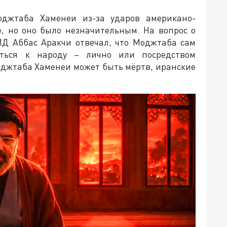
джтаба Хаменеи из-за ударов американо-
, но оно было незначительным. На вопрос о
Д Аббас Аракчи отвечал, что Моджтаба сам
ться к народу – лично или посредством
оджтаба Хаменеи может быть мёртв, иранские