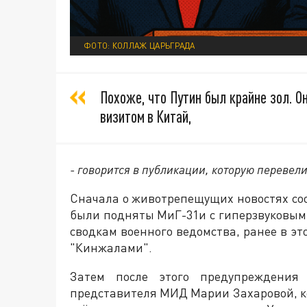
ФОТО: КОЛЛАЖ ЦАРЬГРАДА
Похоже, что Путин был крайне зол. О
визитом в Китай,
- говорится в публикации, которую перевели
Сначала о животрепещущих новостях со
были подняты МиГ-31и с гиперзвуковым
сводкам военного ведомства, ранее в эт
"Кинжалами".
Затем после этого предупреждения 
представителя МИД Марии Захаровой, ко