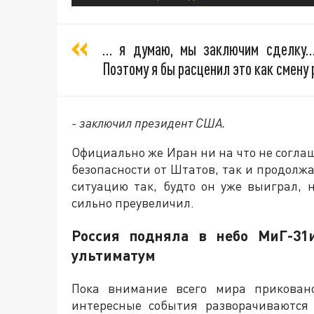
… я думаю, мы заключим сделку….
Поэтому я бы расценил это как смену
- заключил президент США.
Официально же Иран ни на что не согла
безопасности от Штатов, так и продолжа
ситуацию так, будто он уже выиграл, 
сильно преувеличил.
Россия подняла в небо МиГ-31
ультиматум
Пока внимание всего мира прикован
интересные события разворачиваются 