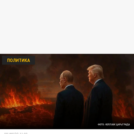
ПОЛИТИКА
ФОТО: КОЛЛАЖ ЦАРЬГРАДА
08 ИЮЛЯ 11:00