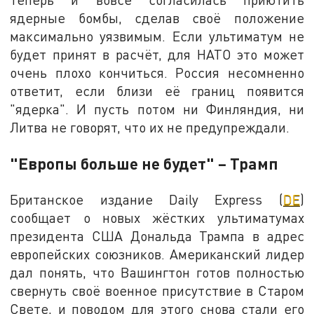
ядерные бомбы, сделав своё положение
максимально уязвимым. Если ультиматум не
будет принят в расчёт, для НАТО это может
очень плохо кончиться. Россия несомненно
ответит, если близи её границ появится
"ядерка". И пусть потом ни Финляндия, ни
Литва не говорят, что их не предупреждали.
"Европы больше не будет" – Трамп
Британское издание Daily Express (
DE
)
сообщает о новых жёстких ультиматумах
президента США Дональда Трампа в адрес
европейских союзников. Американский лидер
дал понять, что Вашингтон готов полностью
свернуть своё военное присутствие в Старом
Свете, и поводом для этого снова стали его