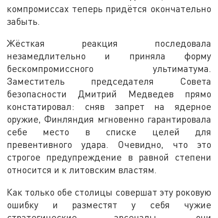
компромиссах теперь придётся окончательно
забыть.
Жёсткая реакция последовала
незамедлительно и приняла форму
бескомпромиссного ультиматума.
Заместитель председателя Совета
безопасности Дмитрий Медведев прямо
констатировал: сняв запрет на ядерное
оружие, Финляндия мгновенно гарантировала
себе место в списке целей для
превентивного удара. Очевидно, что это
строгое предупреждение в равной степени
относится и к литовским властям.
Как только обе столицы совершат эту роковую
ошибку и разместят у себя чужие
стратегические арсеналы, они