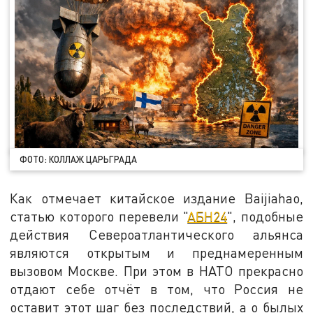
ФОТО: КОЛЛАЖ ЦАРЬГРАДА
Как отмечает китайское издание Baijiahao,
статью которого перевели "
АБН24
", подобные
действия Североатлантического альянса
являются открытым и преднамеренным
вызовом Москве. При этом в НАТО прекрасно
отдают себе отчёт в том, что Россия не
оставит этот шаг без последствий, а о былых