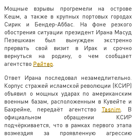
Мощные взрывы прогремели на острове
Кешм, а также в крупных портовых городах
Сирик и Бендер-Аббас. На фоне резкого
обострения ситуации президент Ирана Масуд
Пезешкиан был вынужден экстренно
прервать свой визит в Ирак и срочно
вернуться на родину, о чем сообщает
агентство
Рейтер
.
Ответ Ирана последовал незамедлительно.
Корпус стражей исламской революции (КСИР)
объявил о мощных ударах по американским
военным базам, расположенным в Кувейте и
Бахрейне, передаёт агентство
Tasnim
. В
официальном обращении КСИР
подчёркивается, что в рамках первого этапа
возмездия за проявленную агрессию