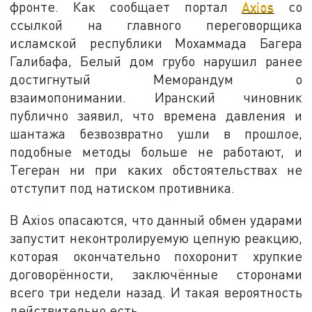
фронте. Как сообщает портал
Axios
со
ссылкой на главного переговорщика
исламской республики Мохаммада Багера
Галибафа, Белый дом грубо нарушил ранее
достигнутый Меморандум о
взаимопонимании. Иранский чиновник
публично заявил, что времена давления и
шантажа безвозвратно ушли в прошлое,
подобные методы больше не работают, и
Тегеран ни при каких обстоятельствах не
отступит под натиском противника.
В Axios опасаются, что данный обмен ударами
запустит неконтролируемую цепную реакцию,
которая окончательно похоронит хрупкие
договорённости, заключённые сторонами
всего три недели назад. И такая вероятность
действительно есть.