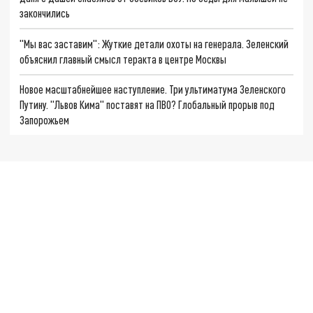
закончились
"Мы вас заставим": Жуткие детали охоты на генерала. Зеленский
объяснил главный смысл теракта в центре Москвы
Новое масштабнейшее наступление. Три ультиматума Зеленского
Путину. "Львов Кима" поставят на ПВО? Глобальный прорыв под
Запорожьем