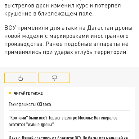
выстрелов дрон изменил курс и потерпел
крушение в близлежащем поле.
ВСУ применили для атаки на Дагестан дроны
новой модели с маркировками иностранного
производства. Ранее подобные аппараты не
применялись при ударах вглубь территории.
ЧИТАЙТЕ ТАКЖЕ:
Технофашисты XXI века
"Кротами" были все? Теракт в центре Москвы: На генералов
охотятся "живые дроны"
Даня с Дашей спаслись от боевиков ВСУ. Но беды для малышей не