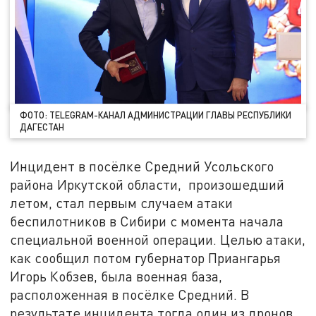
ФОТО: TELEGRAM-КАНАЛ АДМИНИСТРАЦИИ ГЛАВЫ РЕСПУБЛИКИ
ДАГЕСТАН
Инцидент в посёлке Средний Усольского
района Иркутской области, произошедший
летом, стал первым случаем атаки
беспилотников в Сибири с момента начала
специальной военной операции. Целью атаки,
как сообщил потом губернатор Приангарья
Игорь Кобзев, была военная база,
расположенная в посёлке Средний. В
результате инцидента тогда один из дронов