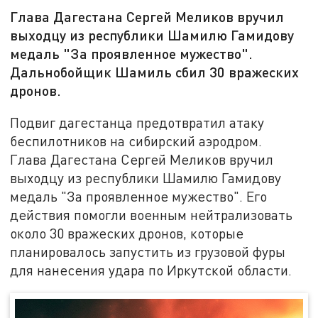
Глава Дагестана Сергей Меликов вручил
выходцу из республики Шамилю Гамидову
медаль "За проявленное мужество".
Дальнобойщик Шамиль сбил 30 вражеских
дронов.
Подвиг дагестанца предотвратил атаку
беспилотников на сибирский аэродром.
Глава Дагестана Сергей Меликов вручил
выходцу из республики Шамилю Гамидову
медаль "За проявленное мужество". Его
действия помогли военным нейтрализовать
около 30 вражеских дронов, которые
планировалось запустить из грузовой фуры
для нанесения удара по Иркутской области.