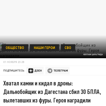
ОБЩЕСТВО
НАШИ ГЕРОИ
СВО
КОЛЛАЖ ЦАРЬГРАДА
01 НОЯБРЯ 23:28
ПОДПИШИТЕСЬ:
Хватал камни и кидал в дроны:
Дальнобойщик из Дагестана сбил 30 БПЛА,
вылетавших из фуры. Героя наградили