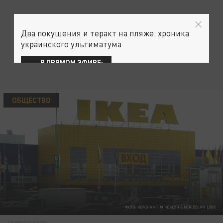
Два покушения и теракт на пляже: хроника
украинского ультиматума
В ПРЯМОМ ЭФИРЕ:
ОБЩЕСТВО
ФОТО: KONSTANTIN KOKOSHKIN/RUSSIAN LOOK
12 ИЮЛЯ 12:29