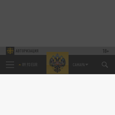
18+
АВТОРИЗАЦИЯ
89.93 EUR
САМАРА