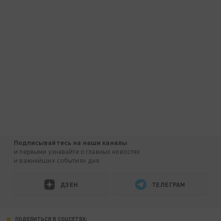
Подписывайтесь на наши каналы
и первыми узнавайте о главных новостях
и важнейших событиях дня.
ДЗЕН
ТЕЛЕГРАМ
ПОДЕЛИТЬСЯ В СОЦСЕТЯХ: