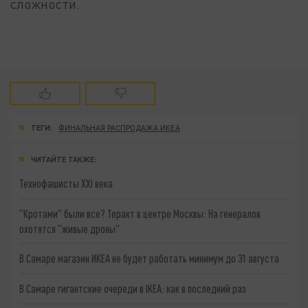
сложности.
ТЕГИ:
ФИНАЛЬНАЯ РАСПРОДАЖА ИКЕА
ЧИТАЙТЕ ТАКЖЕ:
Технофашисты XXI века
"Кротами" были все? Теракт в центре Москвы: На генералов
охотятся "живые дроны"
В Самаре магазин ИКЕА не будет работать минимум до 31 августа
В Самаре гигантские очереди в IKEA: как в последний раз