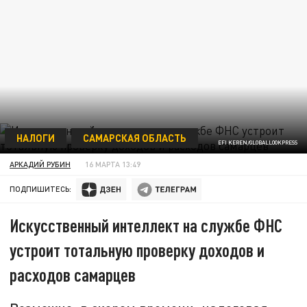
НАЛОГИ
САМАРСКАЯ ОБЛАСТЬ
EFI KEREN/GLOBALLOOKPRESS
АРКАДИЙ РУБИН
16 МАРТА 13:49
ПОДПИШИТЕСЬ:
Искусственный интеллект на службе ФНС
устроит тотальную проверку доходов и
расходов самарцев