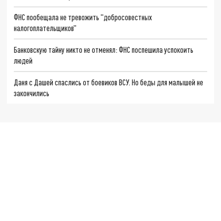
ФНС пообещала не тревожить "добросовестных
налогоплательщиков"
Банковскую тайну никто не отменял: ФНС поспешила успокоить
людей
Даня с Дашей спаслись от боевиков ВСУ. Но беды для малышей не
закончились