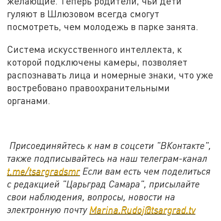
желающие. Теперь родители, чьи дети
гуляют в Шлюзовом всегда смогут
посмотреть, чем молодежь в парке занята.
Система искусственного интеллекта, к
которой подключены камеры, позволяет
распознавать лица и номерные знаки, что уже
востребовано правоохранительными
органами.
Присоединяйтесь к нам в соцсети "ВКонтакте",
также подписывайтесь на наш телеграм-канал
t.me/tsargradsmr
Если вам есть чем поделиться
с редакцией "Царьград Самара", присылайте
свои наблюдения, вопросы, новости на
электронную почту
Marina.Rudoj@tsargrad.tv