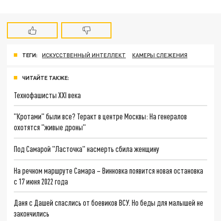
ТЕГИ:
ИСКУССТВЕННЫЙ ИНТЕЛЛЕКТ
КАМЕРЫ СЛЕЖЕНИЯ
ЧИТАЙТЕ ТАКЖЕ:
Технофашисты XXI века
"Кротами" были все? Теракт в центре Москвы: На генералов
охотятся "живые дроны"
Под Самарой "Ласточка" насмерть сбила женщину
На речном маршруте Самара – Винновка появится новая остановка
с 17 июня 2022 года
Даня с Дашей спаслись от боевиков ВСУ. Но беды для малышей не
закончились