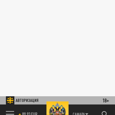
18+
АВТОРИЗАЦИЯ
89.93 EUR
САМАРА