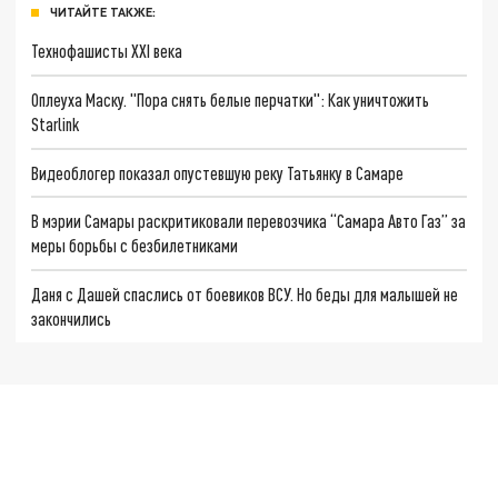
ЧИТАЙТЕ ТАКЖЕ:
Технофашисты XXI века
Оплеуха Маску. "Пора снять белые перчатки": Как уничтожить
Starlink
Видеоблогер показал опустевшую реку Татьянку в Самаре
В мэрии Самары раскритиковали перевозчика “Самара Авто Газ” за
меры борьбы с безбилетниками
Даня с Дашей спаслись от боевиков ВСУ. Но беды для малышей не
закончились