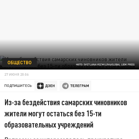
ОБЩЕСТВО
ФОТО: SVETLANA VOZMILOVA/GLOBAL LOOK PRESS
27 ИЮНЯ 20:06
ПОДПИШИТЕСЬ:
Из-за бездействия самарских чиновников
жители могут остаться без 15-ти
образовательных учреждений