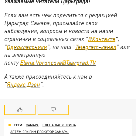
Уважаемые читатели Царьграда!
Если вам есть чем поделиться с редакцией
Царьград Самара, присылайте свои
наблюдения, вопросы и новости на наши
странички в социальных сетях "
ВКонтакте
",
"
Одноклассники
", на наш "
Telegram-канал
" или
на электронную
почту
Elena.Voroncova@Tsargrad.TV
А также присоединяйтесь к нам в
"
Яндекс.Дзен
".
ТЕГИ:
САМАРА
ЕЛЕНА ЛАПУШКИНА
АРТЕМ ЯРЫГИН ПРОКУРОР САМАРЫ