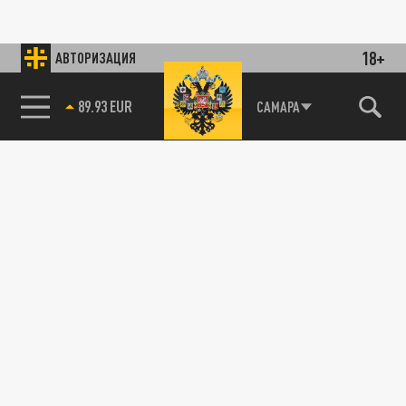
18+
АВТОРИЗАЦИЯ
89.93 EUR
САМАРА