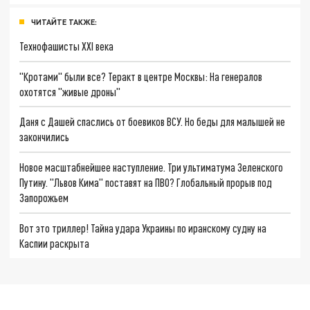
ЧИТАЙТЕ ТАКЖЕ:
Технофашисты XXI века
"Кротами" были все? Теракт в центре Москвы: На генералов
охотятся "живые дроны"
Даня с Дашей спаслись от боевиков ВСУ. Но беды для малышей не
закончились
Новое масштабнейшее наступление. Три ультиматума Зеленского
Путину. "Львов Кима" поставят на ПВО? Глобальный прорыв под
Запорожьем
Вот это триллер! Тайна удара Украины по иранскому судну на
Каспии раскрыта