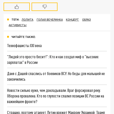
ТЕГИ:
ЛОЛИТА
ГОЛАЯ ВЕЧЕРИНКА
КОНЦЕРТ
ОБРАЗ
АКТИВИСТЫ
ЧИТАЙТЕ ТАКЖЕ:
Технофашисты XXI века
"Людей это просто бесит!": Кто и как создал миф о "высоких
зарплатах" в России
Даня с Дашей спаслись от боевиков ВСУ. Но беды для малышей не
закончились
Новости сильно хуже, чем докладывали. Враг форсировал реку.
Оборона провалена. Кто по глупости спалил позиции ВС России на
важнейшем фронте?
Страшно, поэтому атакует. Путин врежет Макрону Украиной. Трамп