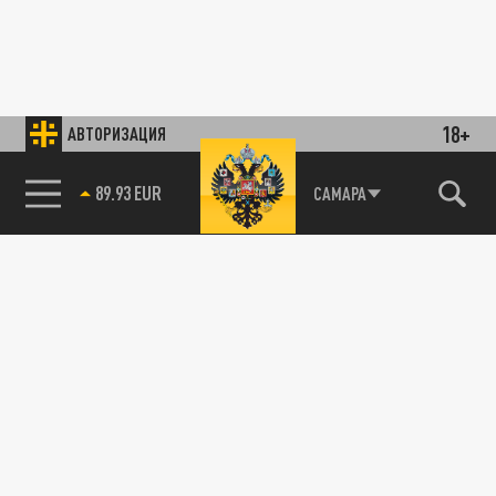
18+
АВТОРИЗАЦИЯ
89.93 EUR
САМАРА