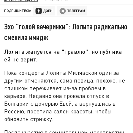
ПОДПИШИТЕСЬ:
Эхо "голой вечеринки": Лолита радикально
сменила имидж
Лолита жалуется на "травлю", но публика
ей не верит.
Пока концерты Лолиты Милявской один за
другим отменяются, сама певица, похоже, не
слишком переживает из-за проблем в
карьере. Недавно она провела отпуск в
Болгарии с дочерью Евой, а вернувшись в
Россию, посетила салон красоты, чтобы
обновить стрижку.
После участия в сомнительном мероприятии