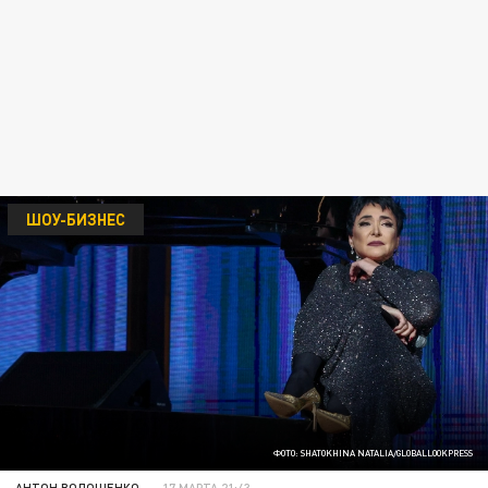
ШОУ-БИЗНЕС
ФОТО: SHATOKHINA NATALIA/GLOBALLOOKPRESS
АНТОН ВОЛОЩЕНКО
17 МАРТА 21:43