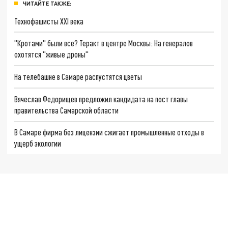
ЧИТАЙТЕ ТАКЖЕ:
Технофашисты XXI века
"Кротами" были все? Теракт в центре Москвы: На генералов
охотятся "живые дроны"
На телебашне в Самаре распустятся цветы
Вячеслав Федорищев предложил кандидата на пост главы
правительства Самарской области
В Самаре фирма без лицензии сжигает промышленные отходы в
ущерб экологии