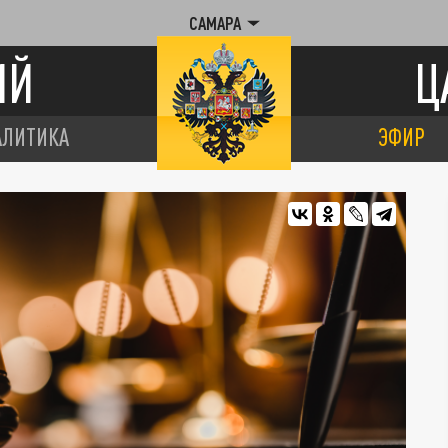
САМАРА
ИЙ
Ц
АЛИТИКА
ЭФИР