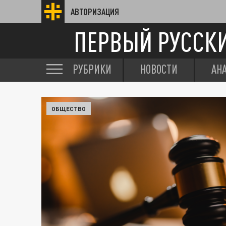
АВТОРИЗАЦИЯ
ПЕРВЫЙ РУССК
РУБРИКИ
НОВОСТИ
АН
ОБЩЕСТВО