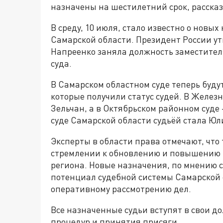
назначены на шестилетний срок, рассказ
В среду, 10 июля, стало известно о новы
Самарской области. Президент России у
Напреенко заняла должность заместител
суда.
В Самарском областном суде теперь буду
которые получили статус судей. В Желе
Зельчан, а в Октябрьском районном суде
суде Самарской области судьёй стала Ю
Эксперты в области права отмечают, что
стремлении к обновлению и повышению 
региона. Новые назначения, по мнению 
потенциал судебной системы Самарской 
оперативному рассмотрению дел.
Все назначенные судьи вступят в свои 
процедур и принятия присяги.