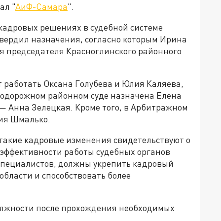
ал "
АиФ-Самара
".
х кадровых решениях в судебной системе
твердил назначения, согласно которым Ирина
я председателя Красноглинского районного
т работать Оксана Голубева и Юлия Каляева,
знодорожном районном суде назначена Елена
 — Анна Зелецкая. Кроме того, в Арбитражном
лия Шмалько.
 такие кадровые изменения свидетельствуют о
эффективности работы судебных органов
специалистов, должны укрепить кадровый
области и способствовать более
должности после прохождения необходимых