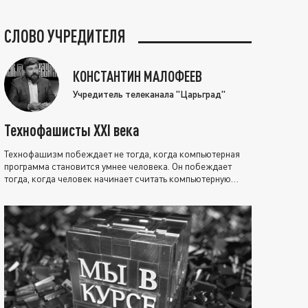
СЛОВО УЧРЕДИТЕЛЯ
КОНСТАНТИН МАЛОФЕЕВ
Учредитель телеканала "Царьград"
Технофашисты XXI века
Технофашизм побеждает не тогда, когда компьютерная
программа становится умнее человека. Он побеждает
тогда, когда человек начинает считать компьютерную
программу нравственно выше себя.