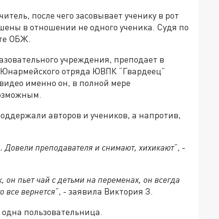
учитель, после чего засовывает ученику в рот
шены в отношении не одного ученика. Судя по
ете ОБЖ.
азовательного учреждения, преподает в
 Юнармейского отряда ЮВПК “Гвардеец”
видео именно он, в полной мере
озможным.
поддержали авторов и учеников, а напротив,
... Довели преподавателя и снимают, хихикают
”, -
 он пьет чай с детьми на переменах, он всегда
о все вернется
”, - заявила Виктория З.
е одна пользовательница.