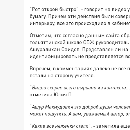
“Рот открой быстро”, - говорит на видео 
бумагу. Причем эти действия были совер
интерьеру, все это происходило в кабин
Отметим, что согласно данным сайта обр
тольяттинской школе ОБЖ руководитель
Ашуралихан Саидов. Представлен ли на 
идентифицировать не представляется в
Впрочем, в комментариях далеко не все 
встали на сторону учителя.
“
Видео скорее всего вырвано из контекста.
отметила Юлия П.
“
Ашур Махмудович это доброй души человек,
может пошутить. А вам, уважаемый автор, эт
“
Какие все неженки стали
”, - заметила ещ