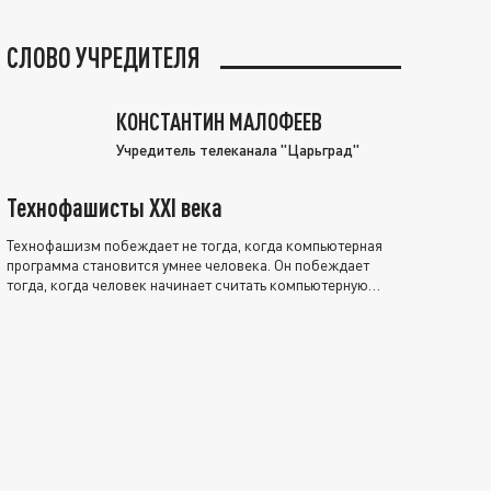
СЛОВО УЧРЕДИТЕЛЯ
КОНСТАНТИН МАЛОФЕЕВ
Учредитель телеканала "Царьград"
Технофашисты XXI века
Технофашизм побеждает не тогда, когда компьютерная
программа становится умнее человека. Он побеждает
тогда, когда человек начинает считать компьютерную
программу нравственно выше себя.