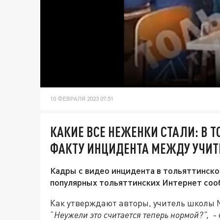
10 ФЕВРАЛЯ 2023 07:51
КАКИЕ ВСЕ НЕЖЕНКИ СТАЛИ: В Т
ФАКТУ ИНЦИДЕНТА МЕЖДУ УЧИТ
Кадры с видео инцидента в тольяттинск
популярных тольяттинских Интернет соо
Как утверждают авторы, учитель школы №
“
Неужели это считается теперь нормой?
”
,
- 