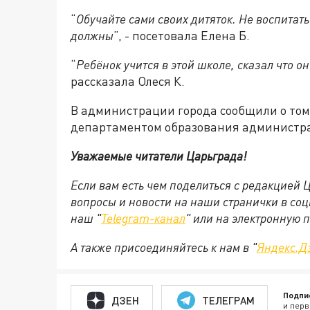
“
Обучайте сами своих дитяток. Не воспитать
должны
”, - посетовала Елена Б.
“
Ребёнок учится в этой школе, сказал что о
рассказала Олеся К.
В администрации города сообщили о том
департаментом образования администра
Уважаемые читатели Царьграда!
Если вам есть чем поделиться с редакцией
вопросы и новости на наши странички в соц
наш "
Telegram-канал
" или на электронную 
А также присоединяйтесь к нам в "
Яндекс.Д
Подпи
ДЗЕН
ТЕЛЕГРАМ
и перв