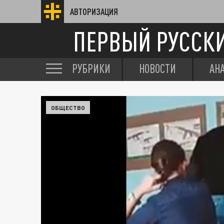
АВТОРИЗАЦИЯ
ПЕРВЫЙ РУССК
РУБРИКИ
НОВОСТИ
АН
ОБЩЕСТВО