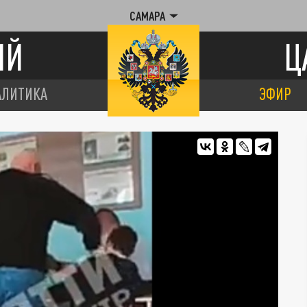
САМАРА
ИЙ
Ц
АЛИТИКА
ЭФИР