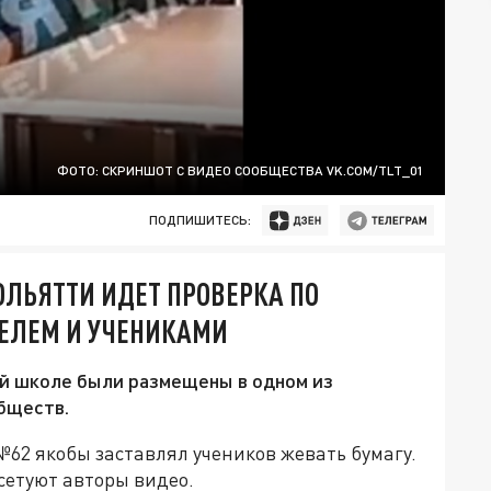
ФОТО: СКРИНШОТ С ВИДЕО СООБЩЕСТВА VK.COM/TLT_01
ПОДПИШИТЕСЬ:
ОЛЬЯТТИ ИДЕТ ПРОВЕРКА ПО
ЕЛЕМ И УЧЕНИКАМИ
ой школе были размещены в одном из
бществ.
62 якобы заставлял учеников жевать бумагу.
сетуют авторы видео.