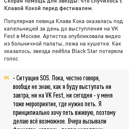
Скорая помощь для звезды: что случилось с
Клавой Кокой перед фестивалем.
Популярная певица Клава Кока оказалась под
капельницей за день до выступления на VK
Fest в Москве. Артистка опубликовала видео
из больничной палаты, лежа на кушетке. Как
оказалось, звезда лейбла Black Star потеряла
голос.
- Ситуация SOS. Пока, честно говоря,
вообще не знаю, как я буду выступать ни
завтра, ни на VK Fest, ни сегодня - у меня
тоже мероприятие, где нужно петь. Я
принципиально хочу петь вживую, поэтому
делаю всё возможное. Вчера вызывали