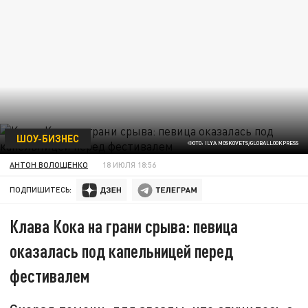
ШОУ-БИЗНЕС
ФОТО: ILYA MOSKOVETS/GLOBALLOOKPRESS
АНТОН ВОЛОЩЕНКО
18 ИЮЛЯ 18:56
ПОДПИШИТЕСЬ:
Клава Кока на грани срыва: певица
оказалась под капельницей перед
фестивалем