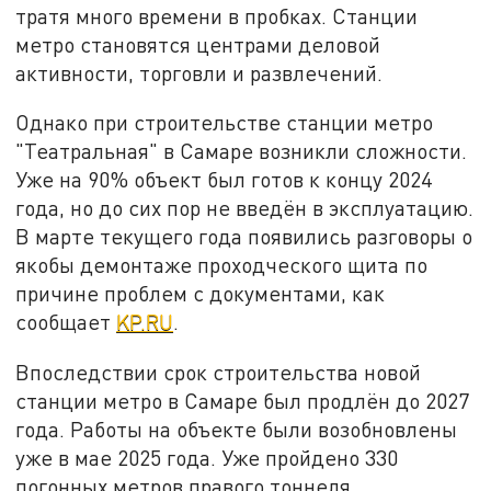
тратя много времени в пробках. Станции
метро становятся центрами деловой
активности, торговли и развлечений.
Однако при строительстве станции метро
"Театральная" в Самаре возникли сложности.
Уже на 90% объект был готов к концу 2024
года, но до сих пор не введён в эксплуатацию.
В марте текущего года появились разговоры о
якобы демонтаже проходческого щита по
причине проблем с документами, как
сообщает
KP.RU
.
Впоследствии срок строительства новой
станции метро в Самаре был продлён до 2027
года. Работы на объекте были возобновлены
уже в мае 2025 года. Уже пройдено 330
погонных метров правого тоннеля.