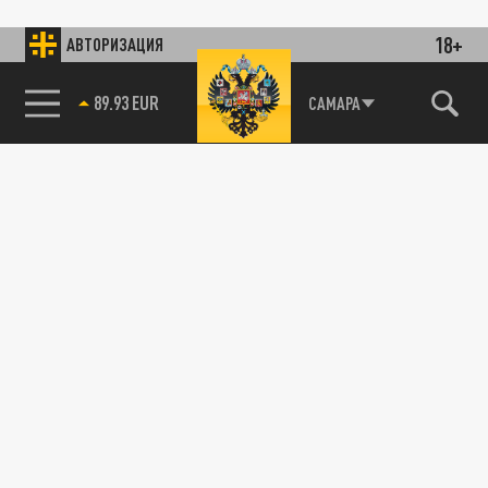
18+
АВТОРИЗАЦИЯ
89.93 EUR
САМАРА