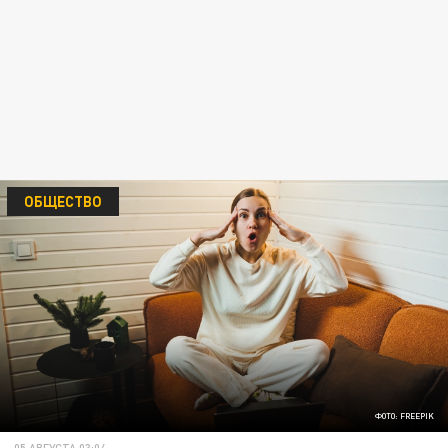
ОБЩЕСТВО
ФОТО: FREEPIK
05 АВГУСТА 03:04