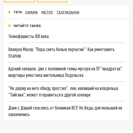
ТЕГИ:
САМАРА
МЕТРО
ТЕАТРАЛЬНАЯ
ЧИТАЙТЕ ТАКЖЕ:
Технофашисты XXI века
Оплеуха Маску. "Пора снять белые перчатки": Как уничтожить
Starlink
Адский запашок: две с половиной тонны мусора на 57 "квадратах"
квартиры уместила жительница Подольска
"Не держу на него обиду, простил": лев, напавший на владельца
"Тайгана", может отправиться в другой зоопарк
Даня с Дашей спаслись от боевиков ВСУ. Но беды для малышей не
закончились