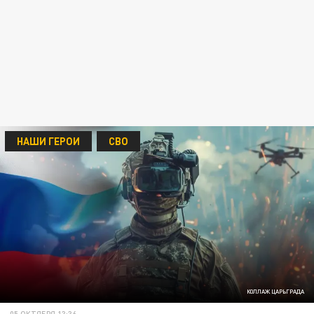
НАШИ ГЕРОИ
СВО
КОЛЛАЖ ЦАРЬГРАДА
05 ОКТЯБРЯ 13:36