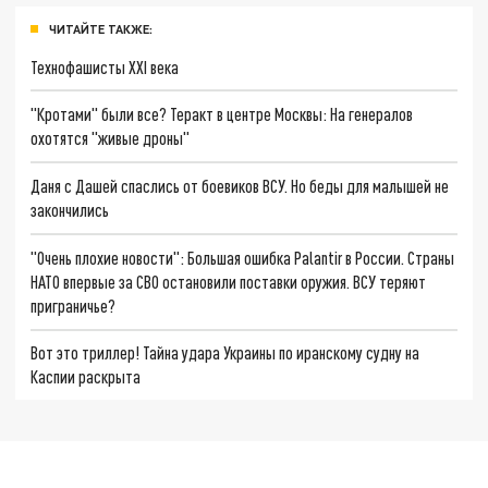
ЧИТАЙТЕ ТАКЖЕ:
Технофашисты XXI века
"Кротами" были все? Теракт в центре Москвы: На генералов
охотятся "живые дроны"
Даня с Дашей спаслись от боевиков ВСУ. Но беды для малышей не
закончились
"Очень плохие новости": Большая ошибка Palantir в России. Страны
НАТО впервые за СВО остановили поставки оружия. ВСУ теряют
приграничье?
Вот это триллер! Тайна удара Украины по иранскому судну на
Каспии раскрыта