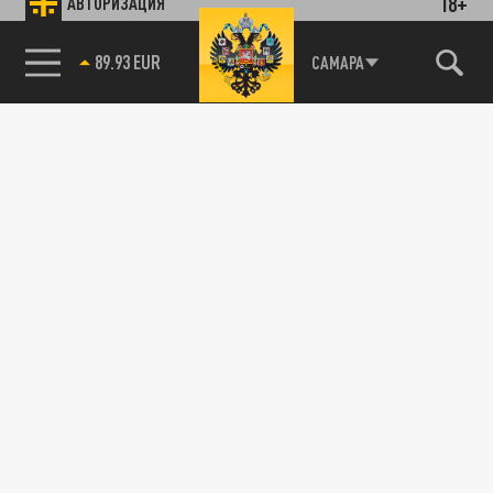
18+
АВТОРИЗАЦИЯ
89.93 EUR
САМАРА