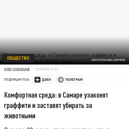
ОБЩЕСТВО
AGNIPHOTO/GLOBALLOOKPRESS
ОЛЕГ КУЗНЕЦОВ
29 ИЮНЯ 13:53
ПОДПИШИТЕСЬ:
Комфортная среда: в Самаре узаконят
граффити и заставят убирать за
животными