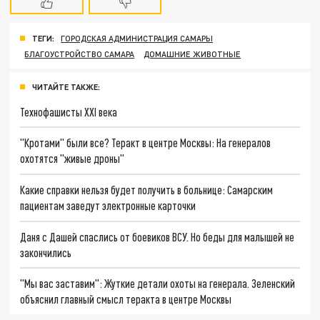
ТЕГИ:
ГОРОДСКАЯ АДМИНИСТРАЦИЯ САМАРЫ
БЛАГОУСТРОЙСТВО САМАРА
ДОМАШНИЕ ЖИВОТНЫЕ
ЧИТАЙТЕ ТАКЖЕ:
Технофашисты XXI века
"Кротами" были все? Теракт в центре Москвы: На генералов
охотятся "живые дроны"
Какие справки нельзя будет получить в больнице: Самарским
пациентам заведут электронные карточки
Даня с Дашей спаслись от боевиков ВСУ. Но беды для малышей не
закончились
"Мы вас заставим": Жуткие детали охоты на генерала. Зеленский
объяснил главный смысл теракта в центре Москвы