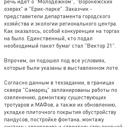
речь идет о "Молодежном", "Воронежских
озерах" и "Ерик-парке". Заказчик -
представители департамента городского
хозяйства и экологии регионального центра.
Как оказалось, особой конкуренции на торгах
на было. Единственный, кто подал
необходимый пакет бумаг стал "Вектор 21".
Впрочем, он подошел под все условиях,
которые были указаны в выставленном лоте.
Согласно данным в техзадании, в границах
сквера "Самарец" запланированы работы по
озеленению, демонтажу существующих
тротуаров и МАФов, а также их обновлению,
укладке плиточного покрытия обустройству
пандусов, постройке фонтана, монтажу
системы автополива и строительству входной