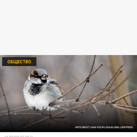
ОБЩЕСТВО
ФОТО:@SVETLANA VOZMILOVA/GLOBALLOOKPRESS
19 ФЕВРАЛЯ 09:24