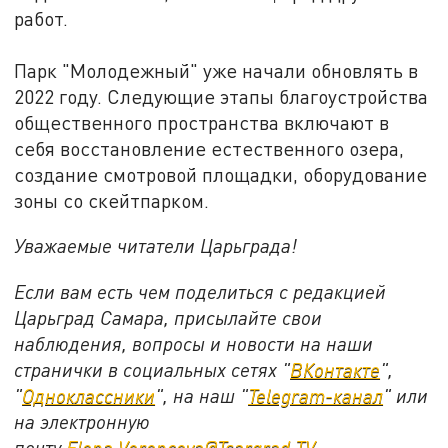
работ.
Парк "Молодежный" уже начали обновлять в
2022 году. Следующие этапы благоустройства
общественного пространства включают в
себя восстановление естественного озера,
создание смотровой площадки, оборудование
зоны со скейтпарком.
Уважаемые читатели Царьграда!
Если вам есть чем поделиться с редакцией
Царьград Самара, присылайте свои
наблюдения, вопросы и новости на наши
странички в социальных сетях "
ВКонтакте
",
"
Одноклассники
", на наш "
Telegram-канал
" или
на электронную
почту
Elena.Voroncova@Tsargrad.TV
.