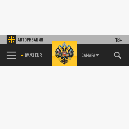
18+
АВТОРИЗАЦИЯ
89.93 EUR
САМАРА