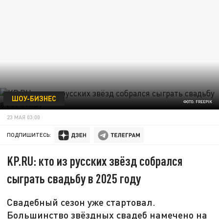
ШОУ-БИЗНЕС
ФОТО: FREEPIK
23 МАЯ 03:00
ПОДПИШИТЕСЬ:
KP.RU: кто из русских звёзд собрался
сыграть свадьбу в 2025 году
Свадебный сезон уже стартовал.
Большинство звёздных свадеб намечено на