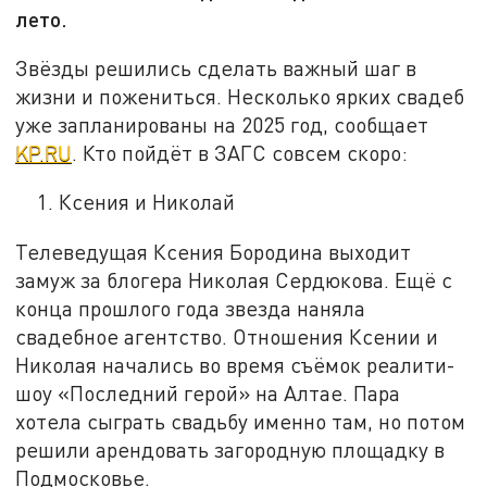
лето.
Звёзды решились сделать важный шаг в
жизни и пожениться. Несколько ярких свадеб
уже запланированы на 2025 год, сообщает
KP.RU
. Кто пойдёт в ЗАГС совсем скоро:
Ксения и Николай
Телеведущая Ксения Бородина выходит
замуж за блогера Николая Сердюкова. Ещё с
конца прошлого года звезда наняла
свадебное агентство. Отношения Ксении и
Николая начались во время съёмок реалити-
шоу «Последний герой» на Алтае. Пара
хотела сыграть свадьбу именно там, но потом
решили арендовать загородную площадку в
Подмосковье.