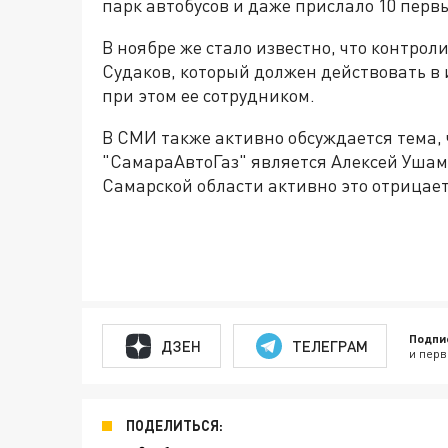
парк автобусов и даже прислало 10 пер
В ноябре же стало известно, что контро
Судаков, который должен действовать в 
при этом ее сотрудником.
В СМИ также активно обсуждается тема,
"СамараАвтоГаз" является Алексей Уша
Самарской области активно это отрицает
Подпи
ДЗЕН
ТЕЛЕГРАМ
и перв
ПОДЕЛИТЬСЯ: