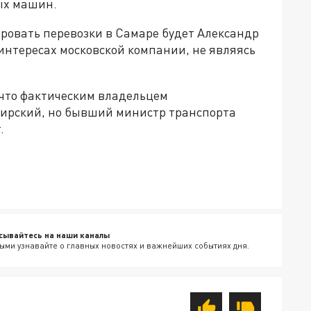
вых машин.
лировать перевозки в Самаре будет Александр
интересах московской компании, не являясь
 что фактическим владельцем
мирский, но бывший министр транспорта
.
сывайтесь на наши каналы
ыми узнавайте о главных новостях и важнейших событиях дня.