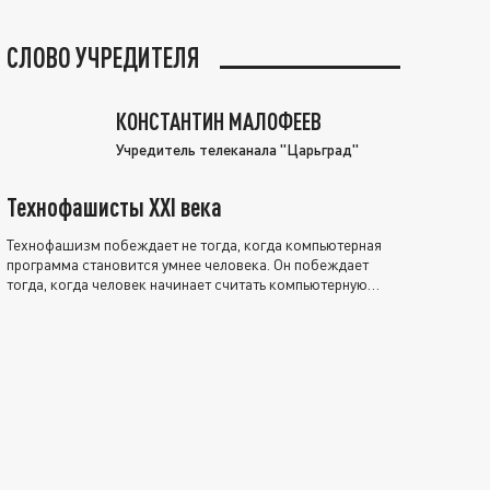
СЛОВО УЧРЕДИТЕЛЯ
КОНСТАНТИН МАЛОФЕЕВ
Учредитель телеканала "Царьград"
Технофашисты XXI века
Технофашизм побеждает не тогда, когда компьютерная
программа становится умнее человека. Он побеждает
тогда, когда человек начинает считать компьютерную
программу нравственно выше себя.