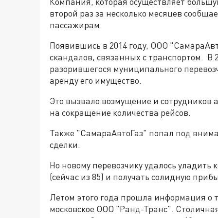
Компания, которая осуществляет большу
второй раз за несколько месяцев сообщае
пассажирам.
Появившись в 2014 году, ООО "СамараАвт
скандалов, связанных с транспортом. В 
разорившегося муниципального перевозч
аренду его имущество.
Это вызвало возмущение и сотрудников 
на сокращение количества рейсов.
Также "СамараАвтоГаз" попал под внима
сделки.
Но новому перевозчику удалось уладить 
(сейчас из 85) и получать солидную приб
Летом этого года прошла информация о 
московское ООО "Ранд-Транс". Столична