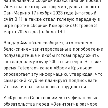
национальной сборной Казахстана он провёл
24 матча, в которых оформил дубль в ворота
Сан-Марино 17 ноября 2023 года (итоговый
счёт 3:1), а также отдал голевую передачу в
игре против сборной Коморских Островов 31
марта 2026 года (победа 1:0).
Эльдар Аманбаев сообщает, что «зелёно-
бело-синие» заинтересованы в приобретении
полузащитника и якобы готовы предложить
шотландскому клубу 200 тысяч евро. В то же
время Telegram-канал «Время Крыльев»
опровергает эту информацию, утверждая, что
самарский клуб не планирует подписывать
Ислама из-за финансовых трудностей.
У «Крыльев Советов» имеются финансовые
обязательства перед «Зенитом» в размере