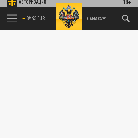
18+
АВТОРИЗАЦИЯ
89.93 EUR
САМАРА