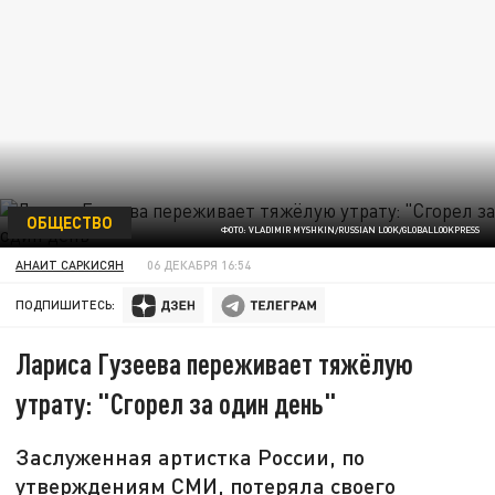
ОБЩЕСТВО
ФОТО: VLADIMIR MYSHKIN/RUSSIAN LOOK/GLOBALLOOKPRESS
АНАИТ САРКИСЯН
06 ДЕКАБРЯ 16:54
ПОДПИШИТЕСЬ:
Лариса Гузеева переживает тяжёлую
утрату: "Сгорел за один день"
Заслуженная артистка России, по
утверждениям СМИ, потеряла своего