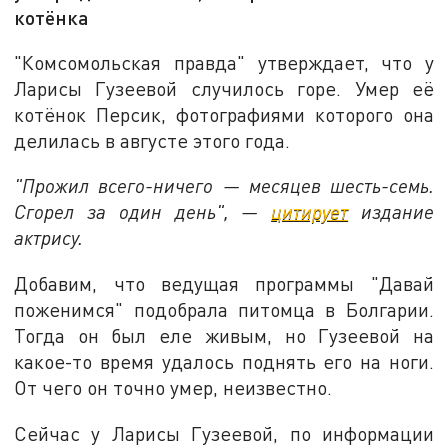
котёнка
"Комсомольская правда" утверждает, что у
Ларисы Гузеевой случилось горе. Умер её
котёнок Персик, фотографиями которого она
делилась в августе этого года.
"Прожил всего-ничего — месяцев шесть-семь.
Сгорел за один день", —
цитирует
издание
актрису.
Добавим, что ведущая программы "Давай
поженимся" подобрала питомца в Болгарии.
Тогда он был еле живым, но Гузеевой на
какое-то время удалось поднять его на ноги.
От чего он точно умер, неизвестно.
Сейчас у Ларисы Гузеевой, по информации