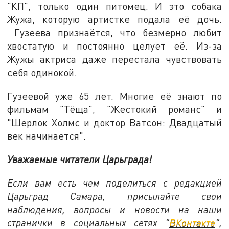
"КП", только один питомец. И это собака
Жужа, которую артистке подала её дочь.
Гузеева признаётся, что безмерно любит
хвостатую и постоянно целует её. Из-за
Жужы актриса даже перестала чувствовать
себя одинокой.
Гузеевой уже 65 лет. Многие её знают по
фильмам "Тёща", "Жестокий романс" и
"Шерлок Холмс и доктор Ватсон: Двадцатый
век начинается".
Уважаемые читатели Царьграда!
Если вам есть чем поделиться с редакцией
Царьград Самара, присылайте свои
наблюдения, вопросы и новости на наши
странички в социальных сетях "
ВКонтакте
",