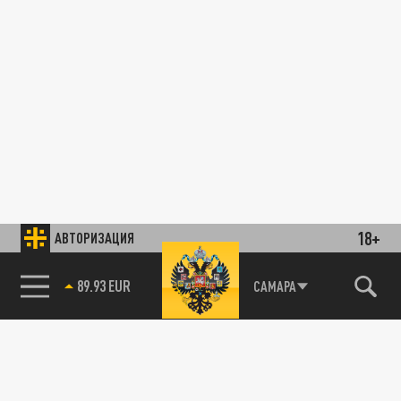
18+
АВТОРИЗАЦИЯ
89.93 EUR
САМАРА