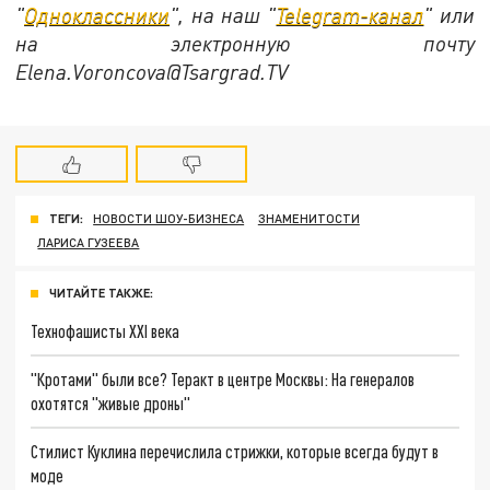
"
Одноклассники
", на наш "
Telegram-канал
" или
на электронную почту
Elena.Voroncova@Tsargrad.TV
ТЕГИ:
НОВОСТИ ШОУ-БИЗНЕСА
ЗНАМЕНИТОСТИ
ЛАРИСА ГУЗЕЕВА
ЧИТАЙТЕ ТАКЖЕ:
Технофашисты XXI века
"Кротами" были все? Теракт в центре Москвы: На генералов
охотятся "живые дроны"
Стилист Куклина перечислила стрижки, которые всегда будут в
моде