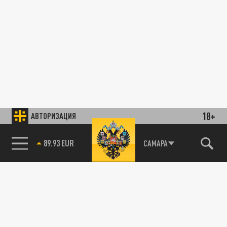
18+
АВТОРИЗАЦИЯ
89.93 EUR
САМАРА