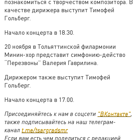
познакомиться с творчеством композитора. В
качестве дирижера выступит Тимофей
Гольберг.
Начало концерта в 18.30.
20 ноября в Тольяттинской филармонии
Минин-хор представит симфонию-действо
“Перезвоны” Валерия Гаврилина.
Дирижером также выступит Тимофей
Гольберг.
Начало концерта в 17.00.
Присоединяйтесь к нам в соцсети
"ВКонтакте"
,
также подписывайтесь на наш телеграм-
канал
t.me/tsargradsmr
Если вам есть чем поделиться с редакцией