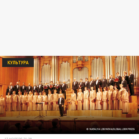
КУЛЬТУРА
© NATALYA LOGINOVA/GLOBALLOOKPRESS
17 НОЯБРЯ 21:28