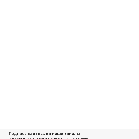
Подписывайтесь на наши каналы
и первыми узнавайте о главных новостях