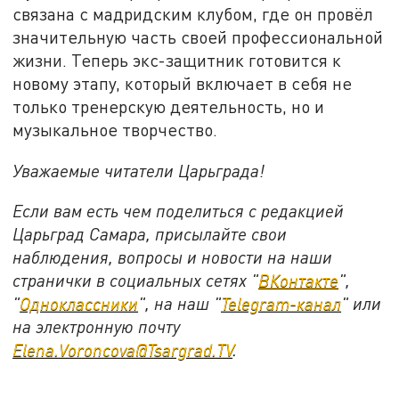
связана с мадридским клубом, где он провёл
значительную часть своей профессиональной
жизни. Теперь экс-защитник готовится к
новому этапу, который включает в себя не
только тренерскую деятельность, но и
музыкальное творчество.
Уважаемые читатели Царьграда!
Если вам есть чем поделиться с редакцией
Царьград Самара, присылайте свои
наблюдения, вопросы и новости на наши
странички в социальных сетях "
ВКонтакте
",
"
Одноклассники
", на наш "
Telegram-канал
" или
на электронную почту
Elena.Voroncova@Tsargrad.TV
.