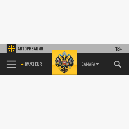
18+
АВТОРИЗАЦИЯ
89.93 EUR
САМАРА