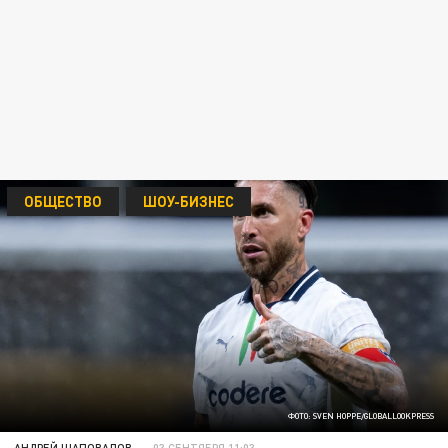
ОБЩЕСТВО
ШОУ-БИЗНЕС
ФОТО: SVEN HOPPE/GLOBALLOOKPRESS
АНДРЕЙ ШАПОВАЛОВ
03 СЕНТЯБРЯ 11:03