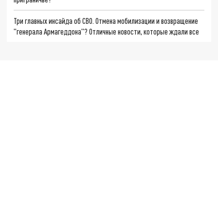
Три главных инсайда об СВО. Отмена мобилизации и возвращение
"генерала Армагеддона"? Отличные новости, которые ждали все