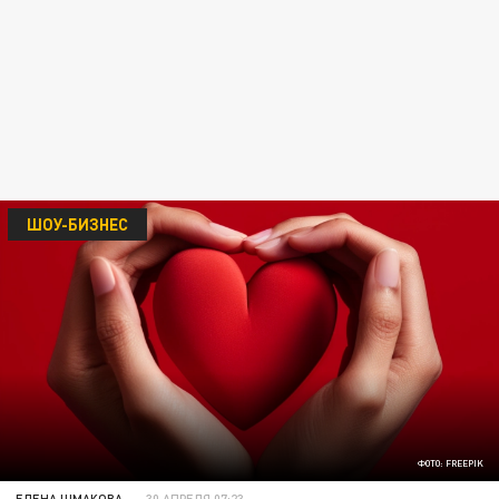
ШОУ-БИЗНЕС
ФОТО: FREEPIK
ЕЛЕНА ШМАКОВА
30 АПРЕЛЯ 07:23