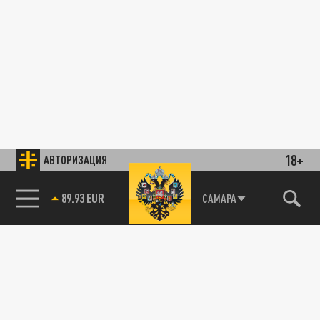
18+
АВТОРИЗАЦИЯ
85.64 BRENT
САМАРА