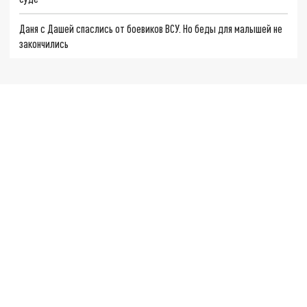
Даня с Дашей спаслись от боевиков ВСУ. Но беды для малышей не
закончились