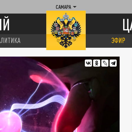
САМАРА
ИЙ
Ц
АЛИТИКА
ЭФИР