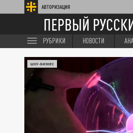
АВТОРИЗАЦИЯ
ПЕРВЫЙ РУССК
РУБРИКИ
НОВОСТИ
АН
ШОУ-БИЗНЕС