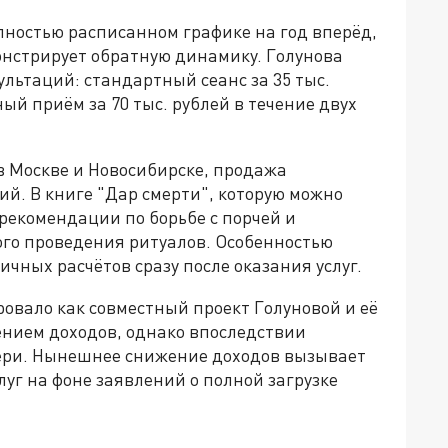
лностью расписанном графике на год вперёд,
нстрирует обратную динамику. Голунова
льтаций: стандартный сеанс за 35 тыс.
ый приём за 70 тыс. рублей в течение двух
в Москве и Новосибирске, продажа
ий. В книге "Дар смерти", которую можно
 рекомендации по борьбе с порчей и
го проведения ритуалов. Особенностью
чных расчётов сразу после оказания услуг.
вало как совместный проект Голуновой и её
нием доходов, однако впоследствии
ери. Нынешнее снижение доходов вызывает
луг на фоне заявлений о полной загрузке