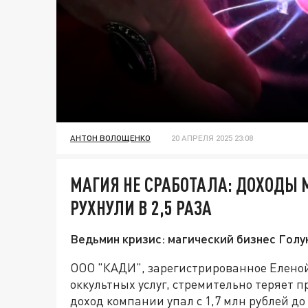
АНТОН ВОЛОЩЕНКО
20 АПРЕЛЯ 2025 23:08
МАГИЯ НЕ СРАБОТАЛА: ДОХОДЫ
РУХНУЛИ В 2,5 РАЗА
Ведьмин кризис: магический бизнес Голу
ООО "КАДИ", зарегистрированное Еленой
оккультных услуг, стремительно теряет
доход компании упал с 1,7 млн рублей до 7