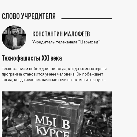
СЛОВО УЧРЕДИТЕЛЯ
КОНСТАНТИН МАЛОФЕЕВ
Учредитель телеканала "Царьград"
Технофашисты XXI века
Технофашизм побеждает не тогда, когда компьютерная
программа становится умнее человека. Он побеждает
тогда, когда человек начинает считать компьютерную
программу нравственно выше себя.