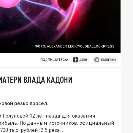
ФОТО: ALEXANDER LEGKY/GLOBALLOOKPRESS
ПОДПИШИТЕСЬ:
 МАТЕРИ ВЛАДА КАДОНИ
новой резко просел.
 Голуновой 12 лет назад для оказания
 прибыль. По данным источников, официальный
00 тыс. рублей (2,5 раза).