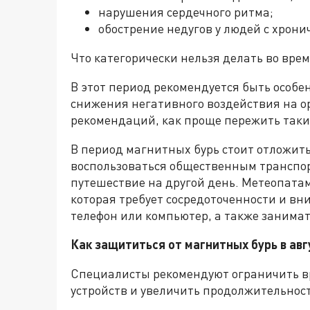
нарушения сердечного ритма;
обострение недугов у людей с хрон
Что категорически нельзя делать во вре
В этот период рекомендуется быть особ
снижения негативного воздействия на о
рекомендаций, как проще пережить таки
В период магнитных бурь стоит отложить
воспользоваться общественным транспо
путешествие на другой день. Метеопатам
которая требует сосредоточенности и вн
телефон или компьютер, а также занима
Как защититься от магнитных бурь в авг
Специалисты рекомендуют ограничить в
устройств и увеличить продолжительност