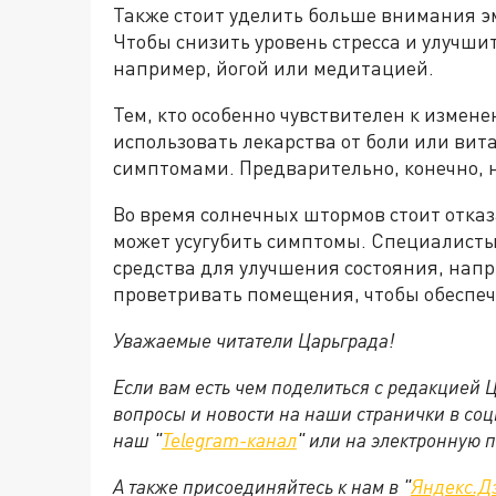
Также стоит уделить больше внимания э
Чтобы снизить уровень стресса и улучшит
например, йогой или медитацией.
Тем, кто особенно чувствителен к измен
использовать лекарства от боли или вит
симптомами. Предварительно, конечно, 
Во время солнечных штормов стоит отказа
может усугубить симптомы. Специалист
средства для улучшения состояния, напр
проветривать помещения, чтобы обеспечи
Уважаемые читатели Царьграда!
Если вам есть чем поделиться с редакцией
вопросы и новости на наши странички в соц
наш "
Telegram-канал
" или на электронную 
А также присоединяйтесь к нам в "
Яндекс.Д