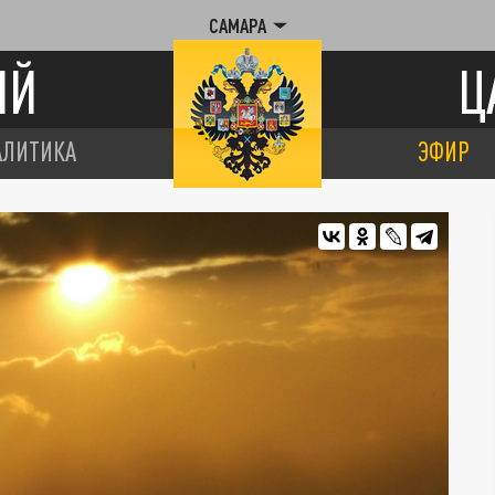
САМАРА
ИЙ
Ц
АЛИТИКА
ЭФИР