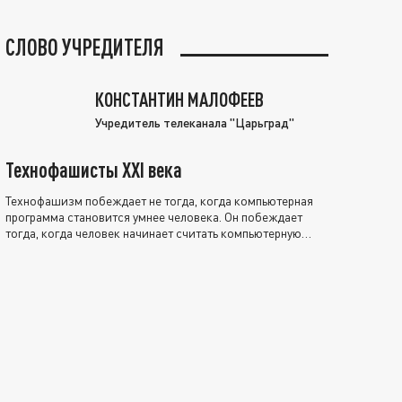
СЛОВО УЧРЕДИТЕЛЯ
КОНСТАНТИН МАЛОФЕЕВ
Учредитель телеканала "Царьград"
Технофашисты XXI века
Технофашизм побеждает не тогда, когда компьютерная
программа становится умнее человека. Он побеждает
тогда, когда человек начинает считать компьютерную
программу нравственно выше себя.