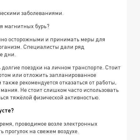
ическими заболеваниями.
мя магнитных бурь?
енно осторожными и принимать меры для
рганизм. Специалисты дали ряд
е дни.
 долгие поездки на личном транспорте. Стоит
ртом или отложить запланированное
 также рекомендуется отказаться от работы,
имания. Не стоит слишком часто использовать
ться тяжёлой физической активностью.
усте?
ремя, проводимое возле электронных
ь прогулок на свежем воздухе.