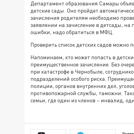
Департамент образования Самары объяв
детские сады. Оно пройдет автоматически
зачисления родителям необходимо прове
заявлении на зачисление в детсады, на по
ошибки, надо обратиться в МФЦ.
Проверить список детских садов можно 
Напоминаем, кто может попасть в детски
преимущественное зачисление. Без очере
при катастрофе в Чернобыле, сотруднико
подразделений особого риска. Преимуще
полиции, органов внутренних дел, угол
противопожарной службы, таможни. Такж
семьи, где один из членов – инвалид, од
Подпи