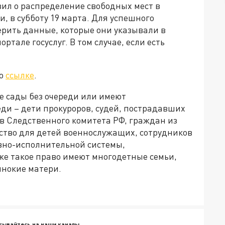
ил о распределение свободных мест в
, в субботу 19 марта. Для успешного
рить данные, которые они указывали в
ртале госуслуг. В том случае, если есть
по
ссылке
.
е сады без очереди или имеют
ди – дети прокуроров, судей, пострадавших
в Следственного комитета РФ, граждан из
ство для детей военнослужащих, сотрудников
овно-исполнительной системы,
е такое право имеют многодетные семьи,
инокие матери.
сывайтесь на наши каналы