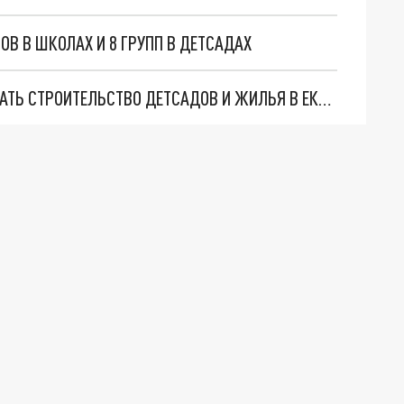
ОВ В ШКОЛАХ И 8 ГРУПП В ДЕТСАДАХ
ЗАПРЕТНАЯ ЗОНА МИНОБОРОНЫ МОЖЕТ СОРВАТЬ СТРОИТЕЛЬСТВО ДЕТСАДОВ И ЖИЛЬЯ В ЕКАТЕРИНБУРГЕ