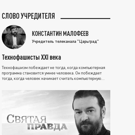
СЛОВО УЧРЕДИТЕЛЯ
КОНСТАНТИН МАЛОФЕЕВ
Учредитель телеканала "Царьград"
Технофашисты XXI века
Технофашизм побеждает не тогда, когда компьютерная
программа становится умнее человека. Он побеждает
тогда, когда человек начинает считать компьютерную
программу нравственно выше себя.