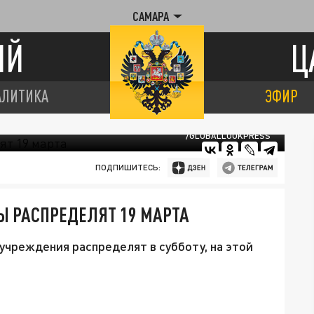
САМАРА
ИЙ
Ц
АЛИТИКА
ЭФИР
/GLOBALLOOKPRESS
ПОДПИШИТЕСЬ:
Ы РАСПРЕДЕЛЯТ 19 МАРТА
чреждения распределят в субботу, на этой