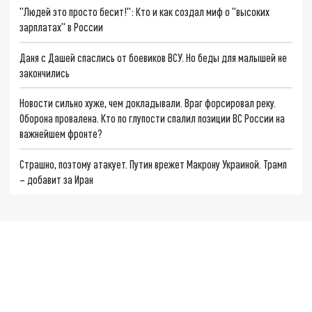
"Людей это просто бесит!": Кто и как создал миф о "высоких
зарплатах" в России
Даня с Дашей спаслись от боевиков ВСУ. Но беды для малышей не
закончились
Новости сильно хуже, чем докладывали. Враг форсировал реку.
Оборона провалена. Кто по глупости спалил позиции ВС России на
важнейшем фронте?
Страшно, поэтому атакует. Путин врежет Макрону Украиной. Трамп
– добавит за Иран