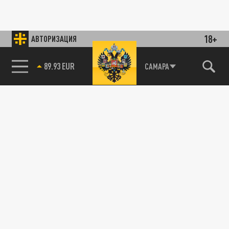
18+
АВТОРИЗАЦИЯ
89.93 EUR
САМАРА