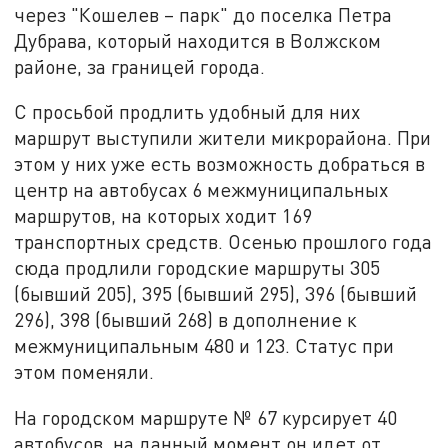
через "Кошелев – парк" до поселка Петра
Дубрава, который находится в Волжском
районе, за границей города.
С просьбой продлить удобный для них
маршрут выступили жители микрорайона. При
этом у них уже есть возможность добраться в
центр на автобусах 6 межмуниципальных
маршрутов, на которых ходит 169
транспортных средств. Осенью прошлого года
сюда продлили городские маршруты 305
(бывший 205), 395 (бывший 295), 396 (бывший
296), 398 (бывший 268) в дополнение к
межмуниципальным 480 и 123. Статус при
этом поменяли.
На городском маршруте № 67 курсирует 40
автобусов, на данный момент он идет от