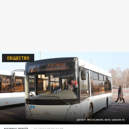
ОБЩЕСТВО
АВТОБУС №67 В САМАРЕ. ФОТО: SAMADM.RU
МАРИНА РУДОЙ
01 СЕНТЯБРЯ 06:05