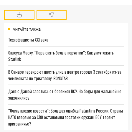
ЧИТАЙТЕ ТАКЖЕ:
Технофашисты XXI века
Оплеуха Маску. "Пора снять белые перчатки": Как уничтожить
Starlink
В Самаре перекроют шесть улиц в центре города 3 сентября из-за
чемпионата по триатлону IRONSTAR
Даня с Дашей спаслись от боевиков ВСУ. Но беды для малышей не
закончились
"Очень плохие новости": Большая ошибка Palantir в России. Страны
НАТО впервые за СВО остановили поставки оружия. ВСУ теряют
приграничье?