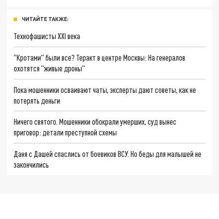
ЧИТАЙТЕ ТАКЖЕ:
Технофашисты XXI века
"Кротами" были все? Теракт в центре Москвы: На генералов
охотятся "живые дроны"
Пока мошенники осваивают чаты, эксперты дают советы, как не
потерять деньги
Ничего святого. Мошенники обокрали умерших, суд вынес
приговор: детали преступной схемы
Даня с Дашей спаслись от боевиков ВСУ. Но беды для малышей не
закончились