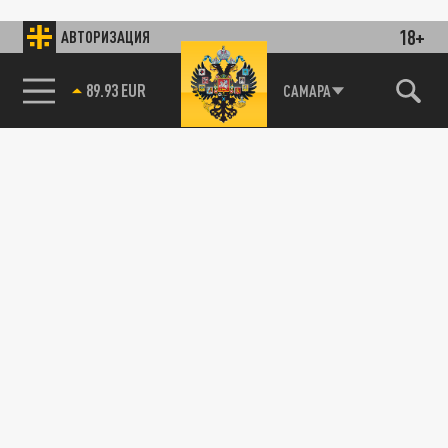
18+
АВТОРИЗАЦИЯ
89.93 EUR
САМАРА