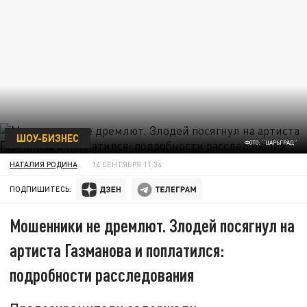
ШОУ-БИЗНЕС
ФОТО: "ЦАРЬГРАД"
НАТАЛИЯ РОДИНА
14 СЕНТЯБРЯ 11:34
ПОДПИШИТЕСЬ:
Мошенники не дремлют. Злодей посягнул на
артиста Газманова и поплатился:
подробности расследования