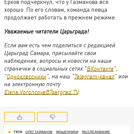
Ерхов подчеркнул, что у Газманова всё
хорошо. По его словам, команда певца
продолжает работать в прежнем режиме.
Уважаемые читатели Царьграда!
Если вам есть чем поделиться с редакцией
Царьград Самара, присылайте свои
наблюдения, вопросы и новости на наши
странички в социальных сетях "
ВКонтакте
",
"
Одноклассники
", на наш "
Telegram-канал
" или
на электронную почту
Elena.Voroncova@Tsargrad.TV
.
ТЕГИ:
ОЛЕГ ГАЗМАНОВ
МОШЕННИКИ
РАССЛЕДОВАНИЕ