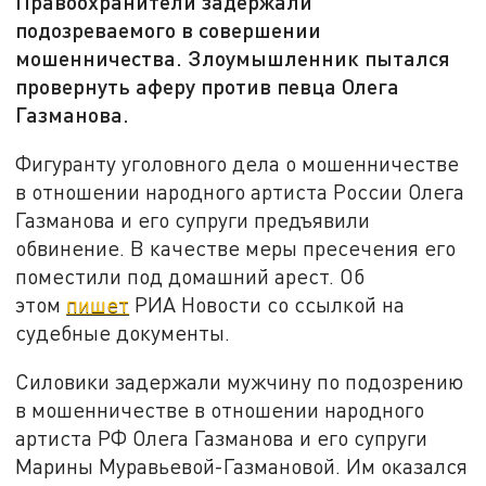
Правоохранители задержали
подозреваемого в совершении
мошенничества. Злоумышленник пытался
провернуть аферу против певца Олега
Газманова.
Фигуранту уголовного дела о мошенничестве
в отношении народного артиста России Олега
Газманова и его супруги предъявили
обвинение. В качестве меры пресечения его
поместили под домашний арест. Об
этом
пишет
РИА Новости со ссылкой на
судебные документы.
Силовики задержали мужчину по подозрению
в мошенничестве в отношении народного
артиста РФ Олега Газманова и его супруги
Марины Муравьевой-Газмановой. Им оказался