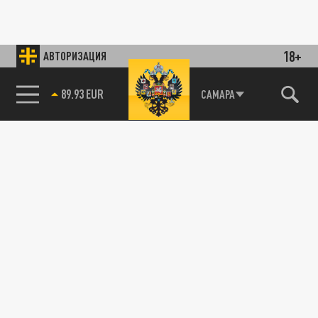
18+
АВТОРИЗАЦИЯ
89.93 EUR
САМАРА