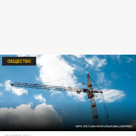
ОБЩЕСТВО
ФОТО: SVETLANA VOZMILOVA/GLOBALLOOKPRESS
27 НОЯБРЯ 15:04