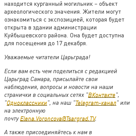
находится курганный могильник – объект
археологического значения. Жители могут
ознакомиться с экспозицией, которая будет
открыта в здании администрации
Куйбышевского района. Она будет доступна
для посещения до 17 декабря.
Уважаемые читатели Царьграда!
Если вам есть чем поделиться с редакцией
Царьград Самара, присылайте свои
наблюдения, вопросы и новости на наши
странички в социальных сетях "
ВКонтакте
",
"
Одноклассники
", на наш "
Telegram-канал
" или
на электронную
почту
Elena.Voroncova@Tsargrad.TV
.
А также присоединяйтесь к нам в