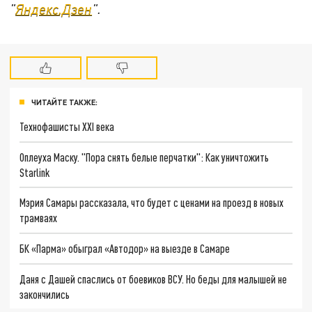
"
Яндекс.Дзен
".
ЧИТАЙТЕ ТАКЖЕ:
Технофашисты XXI века
Оплеуха Маску. "Пора снять белые перчатки": Как уничтожить
Starlink
Мэрия Самары рассказала, что будет с ценами на проезд в новых
трамваях
БК «Парма» обыграл «Автодор» на выезде в Самаре
Даня с Дашей спаслись от боевиков ВСУ. Но беды для малышей не
закончились