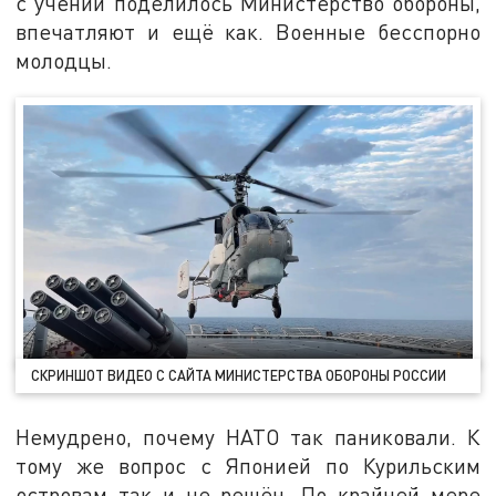
с учений поделилось Министерство обороны,
впечатляют и ещё как. Военные бесспорно
молодцы.
СКРИНШОТ ВИДЕО С САЙТА МИНИСТЕРСТВА ОБОРОНЫ РОССИИ
Немудрено, почему НАТО так паниковали. К
тому же вопрос с Японией по Курильским
островам так и не решён. По крайней мере