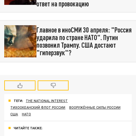
ответ на провокацию
Главное в иноСМИ 30 апреля: "Россия
ударила по стране НАТО". Путин
позвонил Трампу. США достают
"гиперзвук"?
ТЕГИ:
THE NATIONAL INTEREST
ТИХООКЕАНСКИЙ ФЛОТ РОССИИ
ВООРУЖЁННЫЕ СИЛЫ РОССИИ
США
НАТО
ЧИТАЙТЕ ТАКЖЕ: