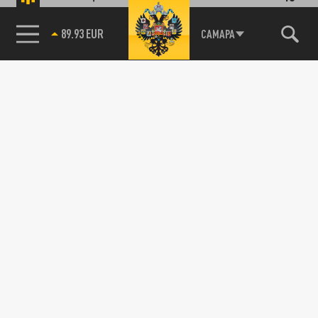
ПОДЕЛИТЬСЯ В СОЦСЕТЯХ:
85.64 BRENT
САМАРА
Новости партнёров
Агрегатор новостей 24СМИ