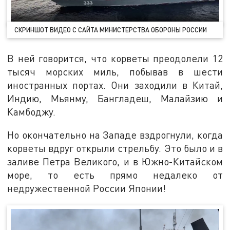
СКРИНШОТ ВИДЕО С САЙТА МИНИСТЕРСТВА ОБОРОНЫ РОССИИ
В ней говорится, что корветы преодолели 12
тысяч морских миль, побывав в шести
иностранных портах. Они заходили в Китай,
Индию, Мьянму, Бангладеш, Малайзию и
Камбоджу.
Но окончательно на Западе вздрогнули, когда
корветы вдруг открыли стрельбу. Это было и в
заливе Петра Великого, и в Южно-Китайском
море, то есть прямо недалеко от
недружественной России Японии!