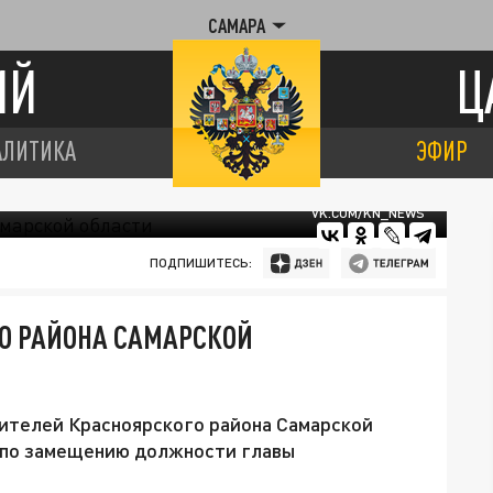
САМАРА
ИЙ
Ц
АЛИТИКА
ЭФИР
VK.COM/KN_NEWS
ПОДПИШИТЕСЬ:
О РАЙОНА САМАРСКОЙ
вителей Красноярского района Самарской
 по замещению должности главы