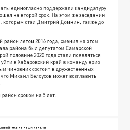
путаты единогласно поддержали кандидатуру
ошел на второй срок. На этом же заседании
я, которым стал Дмитрий Домнин, также до
 район летом 2016 года, сменив на этом
лава района был депутатом Самарской
рой половине 2020 года стали появляться
 уйти в Хабаровский край в команду врио
рым чиновник состоит в дружественных
 что Михаил Белоусов может возглавить
.
район сроком на 5 лет.
сывайтесь на наши каналы