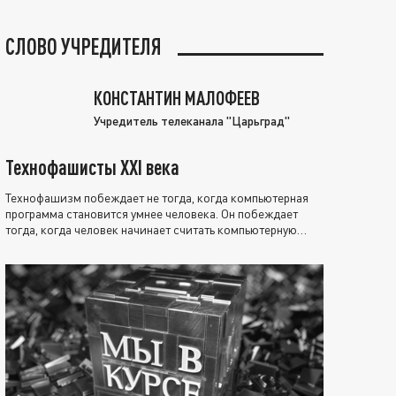
СЛОВО УЧРЕДИТЕЛЯ
КОНСТАНТИН МАЛОФЕЕВ
Учредитель телеканала "Царьград"
Технофашисты XXI века
Технофашизм побеждает не тогда, когда компьютерная
программа становится умнее человека. Он побеждает
тогда, когда человек начинает считать компьютерную
программу нравственно выше себя.