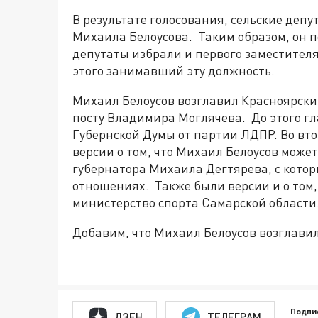
В результате голосования, сельские де
Михаила Белоусова. Таким образом, он п
депутаты избрали и первого заместител
этого занимавший эту должность.
Михаил Белоусов возглавил Красноярский
посту Владимира Моглячева. До этого г
Губернской Думы от партии ЛДПР. Во вто
версии о том, что Михаил Белоусов может
губернатора Михаила Дегтярева, с кото
отношениях. Также были версии и о том,
министерство спорта Самарской области
Добавим, что Михаил Белоусов возглавил 
Подпи
ДЗЕН
ТЕЛЕГРАМ