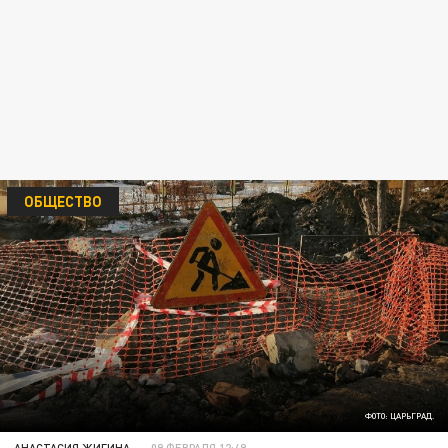
ОБЩЕСТВО
ФОТО: ЦАРЬГРАД.
АНАСТАСИЯ ЖИГИНА
09 ФЕВРАЛЯ 12:49