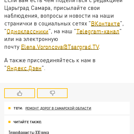
Царьград Самара, присылайте свои
наблюдения, вопросы и новости на наши
странички в социальных сетях "
ВКонтакте
",
"
Одноклассники
", на наш "
Telegram-канал
"
или на электронную
почту
Elena.Voroncova@Tsargrad.TV
.
А также присоединяйтесь к нам в
"
Яндекс.Дзен
".
ТЕГИ:
РЕМОНТ ДОРОГ В САМАРСКОЙ ОБЛАСТИ
ЧИТАЙТЕ ТАКЖЕ:
Технофашисты XXI века