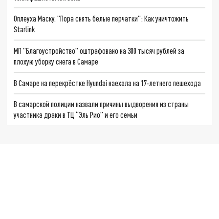
Оплеуха Маску. "Пора снять белые перчатки": Как уничтожить
Starlink
МП "Благоустройство" оштрафовано на 300 тысяч рублей за
плохую уборку снега в Самаре
В Самаре на перекрёстке Hyundai наехала на 17-летнего пешехода
В самарской полиции назвали причины выдворения из страны
участника драки в ТЦ “Эль Рио” и его семьи