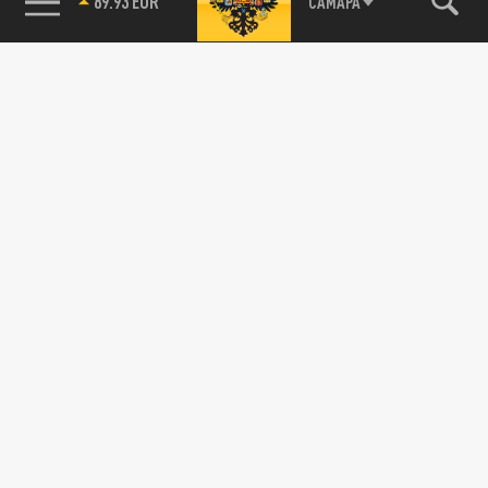
89.93 EUR
САМАРА