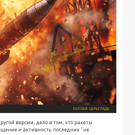
КОЛЛАЖ ЦАРЬГРАДА.
ругой версии, дело в том, что ракеты
мещение и активность последних "не