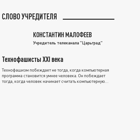
СЛОВО УЧРЕДИТЕЛЯ
КОНСТАНТИН МАЛОФЕЕВ
Учредитель телеканала "Царьград"
Технофашисты XXI века
Технофашизм побеждает не тогда, когда компьютерная
программа становится умнее человека. Он побеждает
тогда, когда человек начинает считать компьютерную
программу нравственно выше себя.