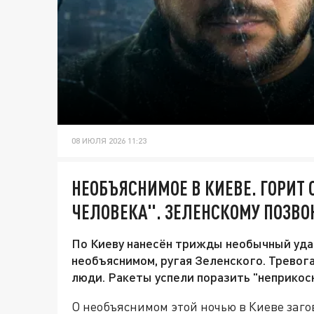
08 ИЮЛЯ 2026 11:23
НЕОБЪЯСНИМОЕ В КИЕВЕ. ГОРИТ
ЧЕЛОВЕКА". ЗЕЛЕНСКОМУ ПОЗВ
По Киеву нанесён трижды необычный уд
необъяснимом, ругая Зеленского. Тревога
люди. Ракеты успели поразить "неприкос
О необъяснимом этой ночью в Киеве загов