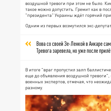
воздушной тревоги при этом не было. Ки
такое можно допустить. Гремит как в пос
"президента" Украины ждёт горячий при
Одним из первых возмутился экс-депута
Вова со своей Зе-Ленкой в Анкаре сам
Тревога заревела, но уже после прилё
В итоге "враг пропустил залп баллистиче
еще до объявления воздушной тревоги", 
военных экспертов, отмечая, что неожи
разному.