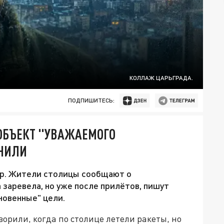
КОЛЛАЖ ЦАРЬГРАДА.
ПОДПИШИТЕСЬ:
 ОБЪЕКТ "УВАЖАЕМОГО
ОНИЛИ
ар. Жители столицы сообщают о
 заревела, но уже после прилётов, пишут
новенные" цели.
орили, когда по столице летели ракеты, но