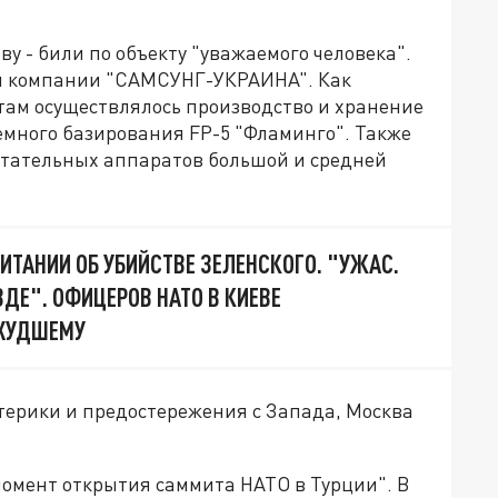
ву - били по объекту "уважаемого человека".
и компании "САМСУНГ-УКРАИНА". Как
там осуществлялось производство и хранение
много базирования FP-5 "Фламинго". Также
летательных аппаратов большой и средней
ИТАНИИ ОБ УБИЙСТВЕ ЗЕЛЕНСКОГО. "УЖАС.
ЗДЕ". ОФИЦЕРОВ НАТО В КИЕВЕ
 ХУДШЕМУ
терики и предостережения с Запада, Москва
 момент открытия саммита НАТО в Турции". В