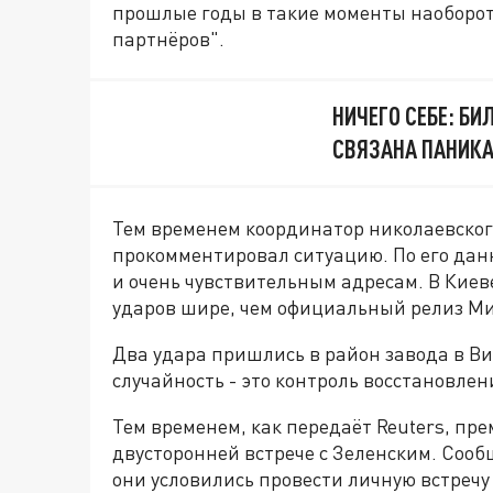
прошлые годы в такие моменты наоборот
партнёров".
НИЧЕГО СЕБЕ: БИ
СВЯЗАНА ПАНИКА
Тем временем координатор николаевског
прокомментировал ситуацию. По его да
и очень чувствительным адресам. В Кие
ударов шире, чем официальный релиз М
Два удара пришлись в район завода в В
случайность - это контроль восстановлен
Тем временем, как передаёт Reuters, пр
двусторонней встрече с Зеленским. Сообщ
они условились провести личную встречу