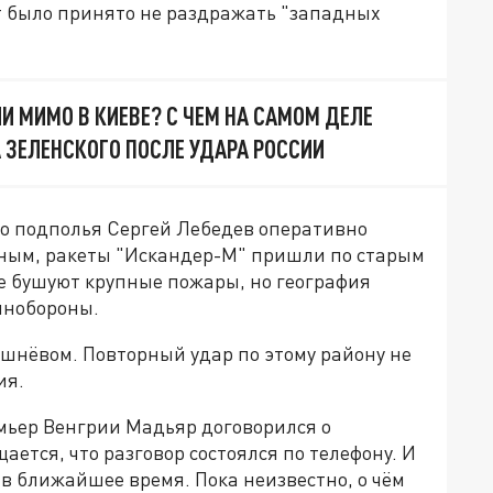
 было принято не раздражать "западных
ЛИ МИМО В КИЕВЕ? С ЧЕМ НА САМОМ ДЕЛЕ
 ЗЕЛЕНСКОГО ПОСЛЕ УДАРА РОССИИ
о подполья Сергей Лебедев оперативно
нным, ракеты "Искандер-М" пришли по старым
ве бушуют крупные пожары, но география
инобороны.
ишнёвом. Повторный удар по этому району не
ия.
емьер Венгрии Мадьяр договорился о
ается, что разговор состоялся по телефону. И
 в ближайшее время. Пока неизвестно, о чём