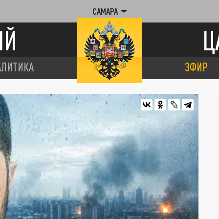
САМАРА
ИЙ
Ц
АЛИТИКА
ЭФИР