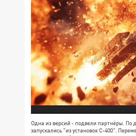
Одна из версий - подвели партнёры. По д
запускались "из установок С-400". Пере